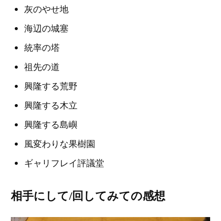
灰のやせ地
海辺の城塞
統率の塔
祖先の道
興隆する荒野
興隆する木立
興隆する島嶼
風変わりな果樹園
ギャリフレイ評議堂
相手にして/回してみての感想