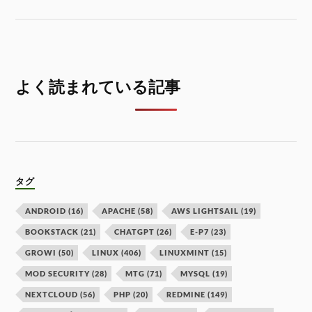
よく読まれている記事
タグ
ANDROID
(16)
APACHE
(58)
AWS LIGHTSAIL
(19)
BOOKSTACK
(21)
CHATGPT
(26)
E-P7
(23)
GROWI
(50)
LINUX
(406)
LINUXMINT
(15)
MOD SECURITY
(28)
MTG
(71)
MYSQL
(19)
NEXTCLOUD
(56)
PHP
(20)
REDMINE
(149)