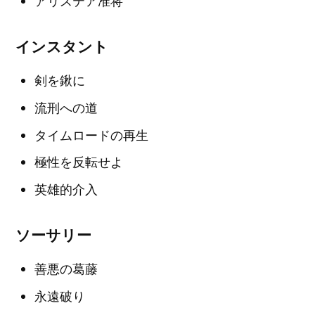
アリステア准将
インスタント
剣を鍬に
流刑への道
タイムロードの再生
極性を反転せよ
英雄的介入
ソーサリー
善悪の葛藤
永遠破り