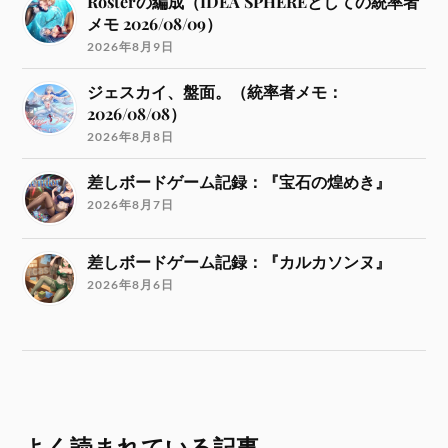
Rosterの編成（IDEA SPHEREとしての統率者
メモ 2026/08/09）
2026年8月9日
ジェスカイ、盤面。（統率者メモ：
2026/08/08）
2026年8月8日
差しボードゲーム記録：『宝石の煌めき』
2026年8月7日
差しボードゲーム記録：『カルカソンヌ』
2026年8月6日
よく読まれている記事