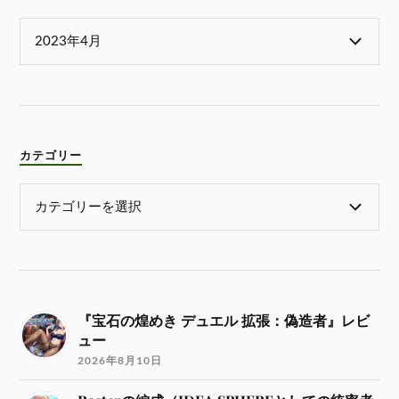
カテゴリー
『宝石の煌めき デュエル 拡張：偽造者』レビ
ュー
2026年8月10日