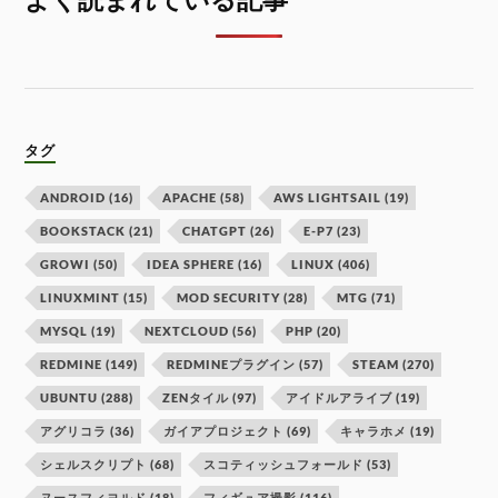
タグ
ANDROID
(16)
APACHE
(58)
AWS LIGHTSAIL
(19)
BOOKSTACK
(21)
CHATGPT
(26)
E-P7
(23)
GROWI
(50)
IDEA SPHERE
(16)
LINUX
(406)
LINUXMINT
(15)
MOD SECURITY
(28)
MTG
(71)
MYSQL
(19)
NEXTCLOUD
(56)
PHP
(20)
REDMINE
(149)
REDMINEプラグイン
(57)
STEAM
(270)
UBUNTU
(288)
ZENタイル
(97)
アイドルアライブ
(19)
アグリコラ
(36)
ガイアプロジェクト
(69)
キャラホメ
(19)
シェルスクリプト
(68)
スコティッシュフォールド
(53)
ヌースフィヨルド
(18)
フィギュア撮影
(116)