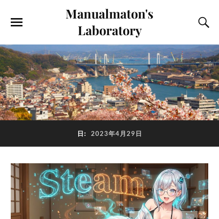
Manualmaton's
Laboratory
日:
2023年4月29日