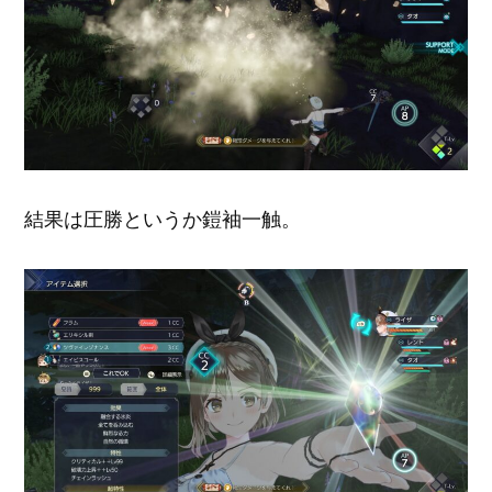
結果は圧勝というか鎧袖一触。