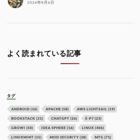
2026年8月6日
よく読まれている記事
タグ
ANDROID
(16)
APACHE
(58)
AWS LIGHTSAIL
(19)
BOOKSTACK
(21)
CHATGPT
(26)
E-P7
(23)
GROWI
(50)
IDEA SPHERE
(16)
LINUX
(406)
LINUXMINT
(15)
MOD SECURITY
(28)
MTG
(71)