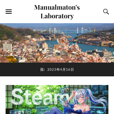
Manualmaton's
Laboratory
日:
2023年4月16日