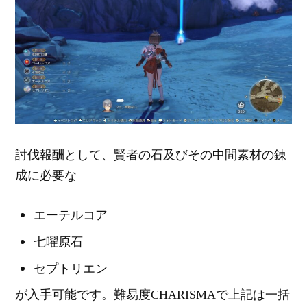
討伐報酬として、賢者の石及びその中間素材の錬
成に必要な
エーテルコア
七曜原石
セプトリエン
が入手可能です。難易度CHARISMAで上記は一括