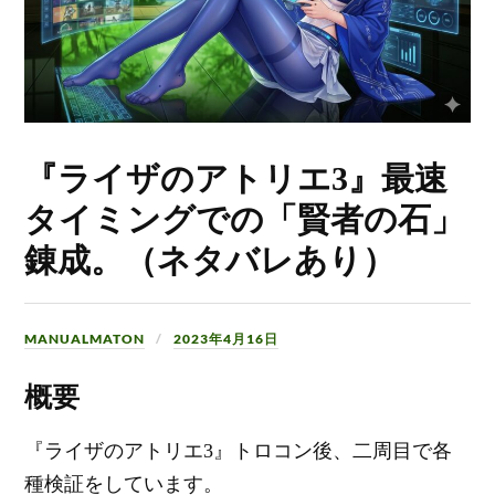
『ライザのアトリエ3』最速
タイミングでの「賢者の石」
錬成。（ネタバレあり）
MANUALMATON
2023年4月16日
概要
『ライザのアトリエ3』トロコン後、二周目で各
種検証をしています。