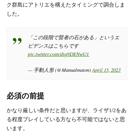
ク群島にアトリエを構えたタイミングで調合しま
した。
「この段階で賢者の石がある」というエ
ビデンスはこちらです
pic.twitter.com/dig9DENwU1
— 手動人形 (@Manualmaton)
April 15, 2023
必須の前提
かなり厳しい条件だと思いますが、ライザ1/2をあ
る程度プレイしている方なら不可能ではないと思
います。