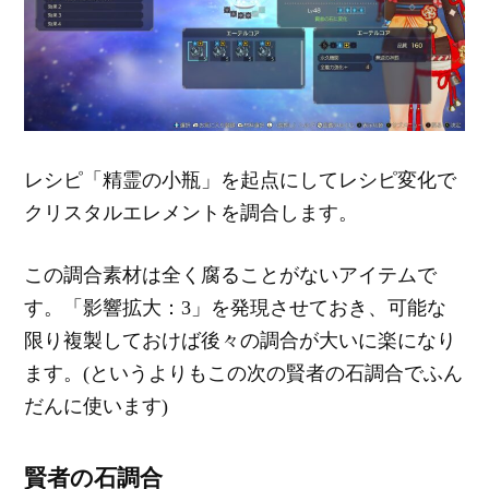
レシピ「精霊の小瓶」を起点にしてレシピ変化で
クリスタルエレメントを調合します。
この調合素材は全く腐ることがないアイテムで
す。「影響拡大：3」を発現させておき、可能な
限り複製しておけば後々の調合が大いに楽になり
ます。(というよりもこの次の賢者の石調合でふん
だんに使います)
賢者の石調合