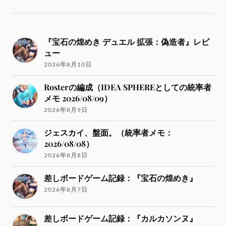
『宝石の煌めき デュエル 拡張：偽造者』レビ
ュー
2026年8月10日
Rosterの編成（IDEA SPHEREとしての統率者
メモ 2026/08/09）
2026年8月9日
ジェスカイ、盤面。（統率者メモ：
2026/08/08）
2026年8月8日
差しボードゲーム記録：『宝石の煌めき』
2026年8月7日
差しボードゲーム記録：『カルカソンヌ』