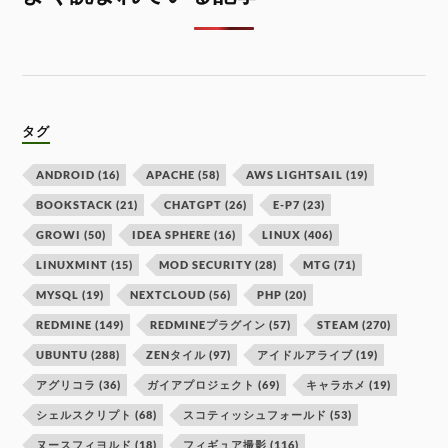
タグ
ANDROID
(16)
APACHE
(58)
AWS LIGHTSAIL
(19)
BOOKSTACK
(21)
CHATGPT
(26)
E-P7
(23)
GROWI
(50)
IDEA SPHERE
(16)
LINUX
(406)
LINUXMINT
(15)
MOD SECURITY
(28)
MTG
(71)
MYSQL
(19)
NEXTCLOUD
(56)
PHP
(20)
REDMINE
(149)
REDMINEプラグイン
(57)
STEAM
(270)
UBUNTU
(288)
ZENタイル
(97)
アイドルアライブ
(19)
アグリコラ
(36)
ガイアプロジェクト
(69)
キャラホメ
(19)
シェルスクリプト
(68)
スコティッシュフォールド
(53)
ヌースフィヨルド
(18)
フィギュア撮影
(116)