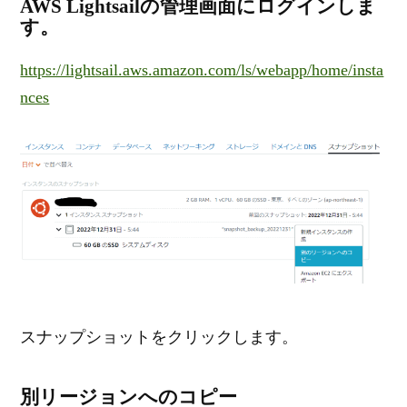
AWS Lightsailの管理画面にログインしま
す。
https://lightsail.aws.amazon.com/ls/webapp/home/insta
nces
スナップショットをクリックします。
別リージョンへのコピー