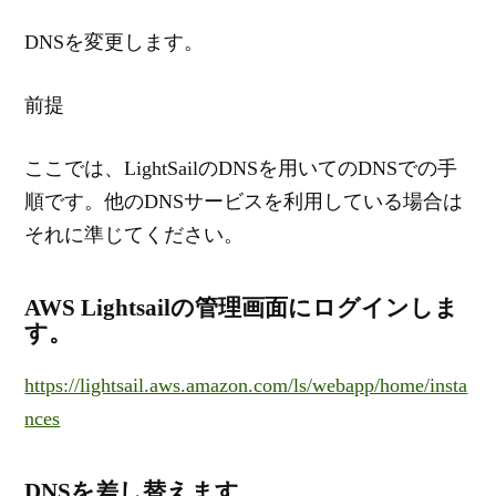
DNSを変更します。
前提
ここでは、LightSailのDNSを用いてのDNSでの手
順です。他のDNSサービスを利用している場合は
それに準じてください。
AWS Lightsailの管理画面にログインしま
す。
https://lightsail.aws.amazon.com/ls/webapp/home/insta
nces
DNSを差し替えます。