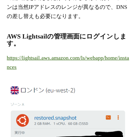
ンは当然IPアドレスのレンジが異なるので、DNS
の差し替えも必要になります。
AWS Lightsailの管理画面にログインしま
す。
https://lightsail.aws.amazon.com/ls/webapp/home/insta
nces