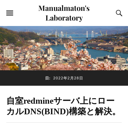
Manualmaton's
Laboratory
日:
2022年2月28日
自室redmineサーバ上にロー
カルDNS(BIND)構築と解決。