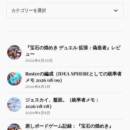
『宝石の煌めき デュエル 拡張：偽造者』レビ
ュー
2026年8月10日
Rosterの編成（IDEA SPHEREとしての統率者
メモ 2026/08/09）
2026年8月9日
ジェスカイ、盤面。（統率者メモ：
2026/08/08）
2026年8月8日
差しボードゲーム記録：『宝石の煌めき』