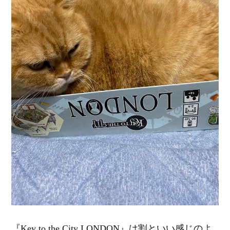
『Key to the City LONDON』は割といい感じのよ