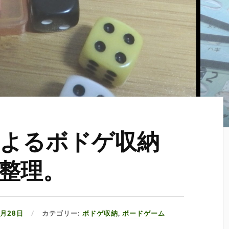
よるボドゲ収納
整理。
2月28日
カテゴリー:
ボドゲ収納
,
ボードゲーム