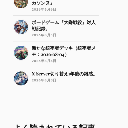
カソンヌ』
2026年8月6日
ボードゲーム『大鎌戦役』対人
戦記録。
2026年8月5日
新たな統率者デッキ（統率者メ
モ：2026/08/04）
2026年8月4日
X Server切り替え1年後の雑感。
2026年8月3日