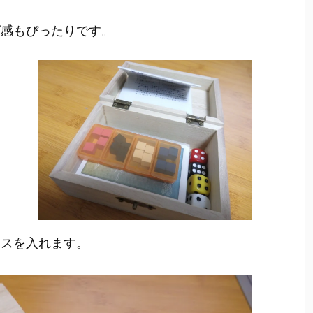
ズ感もぴったりです。
イスを入れます。