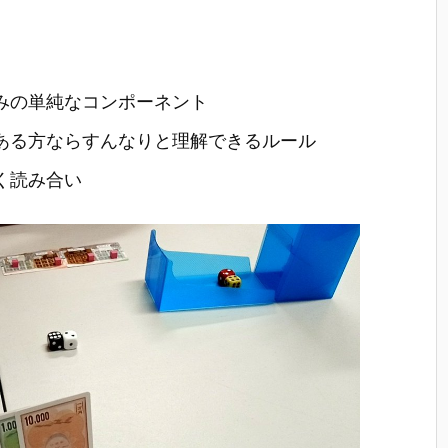
みの単純なコンポーネント
ある方ならすんなりと理解できるルール
く読み合い