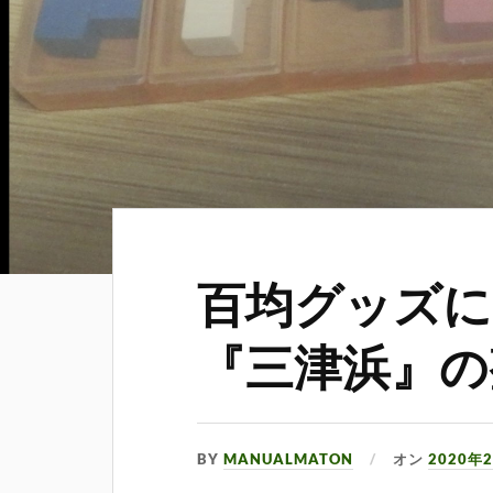
百均グッズに
『三津浜』の
BY
MANUALMATON
オン
2020年