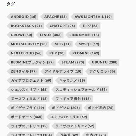
タグ
ANDROID
(16)
APACHE
(58)
AWS LIGHTSAIL
(19)
BOOKSTACK
(21)
CHATGPT
(26)
E-P7
(23)
GROWI
(50)
LINUX
(406)
LINUXMINT
(15)
MOD SECURITY
(28)
MTG
(71)
MYSQL
(19)
NEXTCLOUD
(56)
PHP
(20)
REDMINE
(149)
REDMINEプラグイン
(57)
STEAM
(270)
UBUNTU
(288)
ZENタイル
(97)
アイドルアライブ
(19)
アグリコラ
(36)
ガイアプロジェクト
(69)
キャラホメ
(19)
シェルスクリプト
(68)
スコティッシュフォールド
(53)
ヌースフィヨルド
(18)
フィギュア撮影
(116)
ボドゲサプライ
(39)
ボドゲソロ
(206)
ボドゲ収納
(76)
ボードゲーム
(460)
ユミアのアトリエ
(69)
ライザのアトリエ
(15)
ライザのアトリエ2
(52)
ライザのアトリエ3
(104)
万年筆
(42)
中古PC
(20)