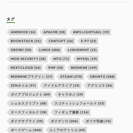
タグ
ANDROID
(16)
APACHE
(58)
AWS LIGHTSAIL
(19)
BOOKSTACK
(21)
CHATGPT
(26)
E-P7
(23)
GROWI
(50)
LINUX
(406)
LINUXMINT
(15)
MOD SECURITY
(28)
MTG
(71)
MYSQL
(19)
NEXTCLOUD
(56)
PHP
(20)
REDMINE
(149)
REDMINEプラグイン
(57)
STEAM
(270)
UBUNTU
(288)
ZENタイル
(97)
アイドルアライブ
(19)
アグリコラ
(36)
ガイアプロジェクト
(69)
キャラホメ
(19)
シェルスクリプト
(68)
スコティッシュフォールド
(53)
ヌースフィヨルド
(18)
フィギュア撮影
(116)
ボドゲサプライ
(39)
ボドゲソロ
(206)
ボドゲ収納
(76)
ボードゲーム
(460)
ユミアのアトリエ
(69)