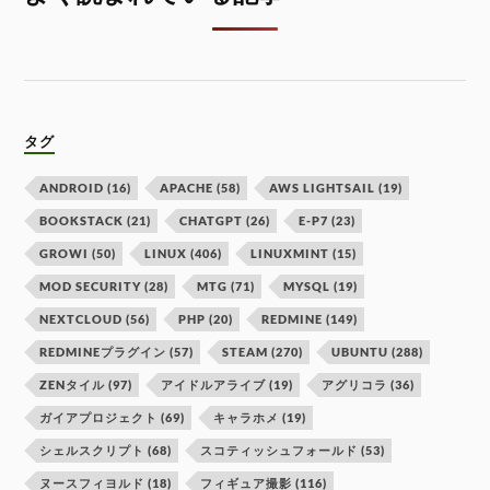
タグ
ANDROID
(16)
APACHE
(58)
AWS LIGHTSAIL
(19)
BOOKSTACK
(21)
CHATGPT
(26)
E-P7
(23)
GROWI
(50)
LINUX
(406)
LINUXMINT
(15)
MOD SECURITY
(28)
MTG
(71)
MYSQL
(19)
NEXTCLOUD
(56)
PHP
(20)
REDMINE
(149)
REDMINEプラグイン
(57)
STEAM
(270)
UBUNTU
(288)
ZENタイル
(97)
アイドルアライブ
(19)
アグリコラ
(36)
ガイアプロジェクト
(69)
キャラホメ
(19)
シェルスクリプト
(68)
スコティッシュフォールド
(53)
ヌースフィヨルド
(18)
フィギュア撮影
(116)