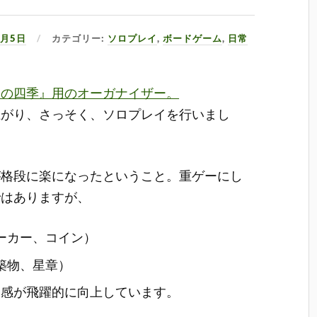
6月5日
カテゴリー:
ソロプレイ
,
ボードゲーム
,
日常
ーの四季』用のオーガナイザー。
上がり、さっそく、ソロプレイを行いまし
が格段に楽になったということ。重ゲーにし
ではありますが、
ーカー、コイン）
築物、星章）
イ感が飛躍的に向上しています。