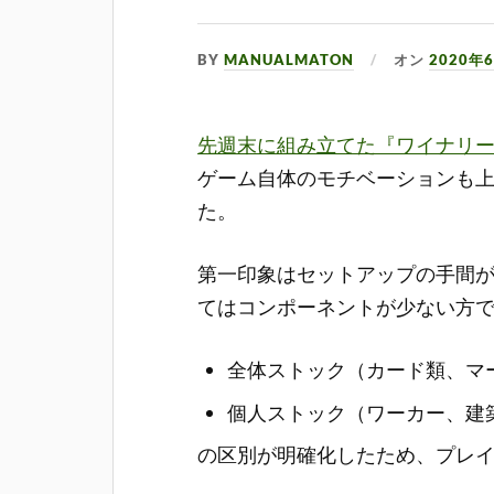
BY
MANUALMATON
オン
2020年
先週末に組み立てた『ワイナリ
ゲーム自体のモチベーションも
た。
第一印象はセットアップの手間
てはコンポーネントが少ない方
全体ストック（カード類、マ
個人ストック（ワーカー、建
の区別が明確化したため、プレ