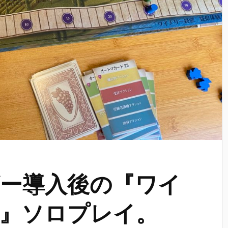
ー導入後の『ワイ
』ソロプレイ。