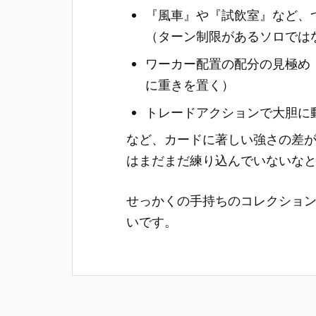
『風車』や『試飲室』など、
（ターン制限があるソロでは
ワーカー配置の配分の見極め
に重きを置く）
トレードアクションで大胆に
など、カードに著しい強さの差
はまだまだ練り込んでいないな
せっかくの手持ちのコレクショ
いです。