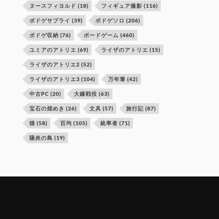
ヌースフィヨルド
(18)
フィギュア撮影
(116)
ボドゲサプライ
(39)
ボドゲソロ
(206)
ボドゲ収納
(76)
ボードゲーム
(460)
ユミアのアトリエ
(69)
ライザのアトリエ
(15)
ライザのアトリエ2
(52)
ライザのアトリエ3
(104)
万年筆
(42)
中古PC
(20)
大鎌戦役
(63)
宝石の煌めき
(26)
文具
(57)
旅行記
(87)
猫
(58)
百均
(105)
統率者
(71)
陽炎の島
(19)