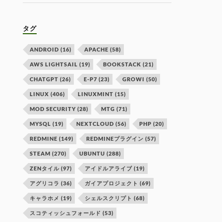
タグ
ANDROID
(16)
APACHE
(58)
AWS LIGHTSAIL
(19)
BOOKSTACK
(21)
CHATGPT
(26)
E-P7
(23)
GROWI
(50)
LINUX
(406)
LINUXMINT
(15)
MOD SECURITY
(28)
MTG
(71)
MYSQL
(19)
NEXTCLOUD
(56)
PHP
(20)
REDMINE
(149)
REDMINEプラグイン
(57)
STEAM
(270)
UBUNTU
(288)
ZENタイル
(97)
アイドルアライブ
(19)
アグリコラ
(36)
ガイアプロジェクト
(69)
キャラホメ
(19)
シェルスクリプト
(68)
スコティッシュフォールド
(53)