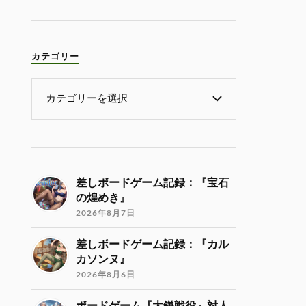
カテゴリー
差しボードゲーム記録：『宝石
の煌めき』
2026年8月7日
差しボードゲーム記録：『カル
カソンヌ』
2026年8月6日
ボードゲーム『大鎌戦役』対人