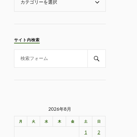
サイト内検索
2026年8月
月
火
水
木
金
土
日
1
2