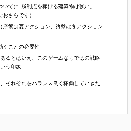
ついでに1勝利点を稼げる建築物は強い。
なおさらです）
（序盤は夏アクション、終盤は冬アクション
動くことの必要性
があるとはいえ、このゲームならではの戦略
という印象。
ン、それぞれをバランス良く稼働していきた