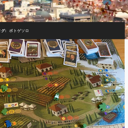
タグ:
ボトゲソロ