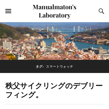
Manualmaton's
Laboratory
タグ:
スマートウォッチ
秩父サイクリングのデブリー
フィング。