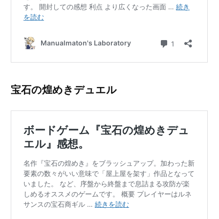
宝石の煌めきデュエル