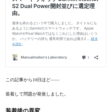
この記事から10日ほど――
装着して問題が発覚しました。
装着後の異変