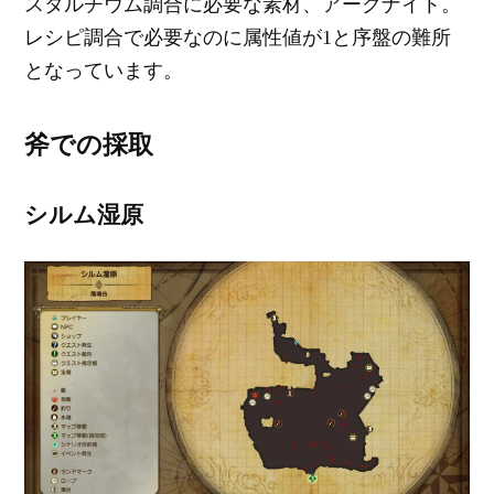
スタルチウム調合に必要な素材、アークナイト。
レシピ調合で必要なのに属性値が1と序盤の難所
となっています。
斧での採取
シルム湿原