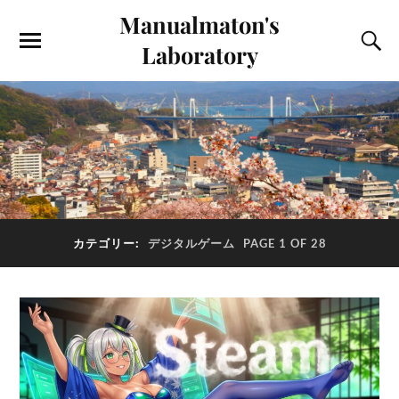
Manualmaton's
Laboratory
カテゴリー:
デジタルゲーム
PAGE 1 OF 28