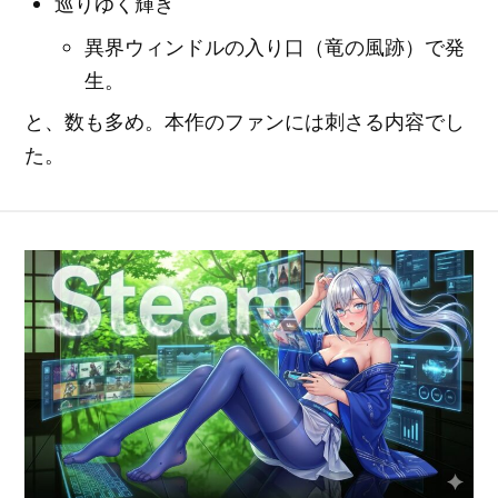
巡りゆく輝き
異界ウィンドルの入り口（竜の風跡）で発
生。
と、数も多め。本作のファンには刺さる内容でし
た。