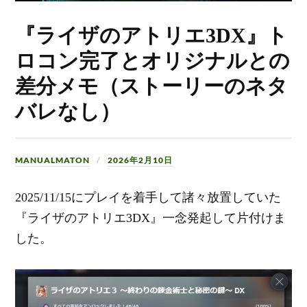
『ライザのアトリエ3DX』ト
ロコン完了とオリジナルとの
差分メモ（ストーリーのネタ
バレなし）
MANUALMATON
2026年2月10日
2025/11/15にプレイを着手して諸々放置していた
『ライザのアトリエ3DX』一念発起して片付けま
した。