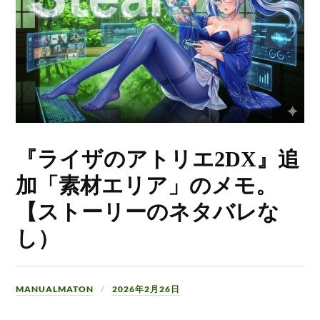
『ライザのアトリエ2DX』追
加「素材エリア」のメモ。
【ストーリーのネタバレな
し）
MANUALMATON
2026年2月26日