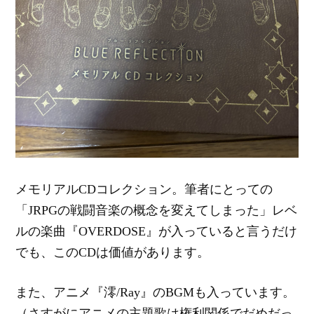
メモリアルCDコレクション。筆者にとっての
「JRPGの戦闘音楽の概念を変えてしまった」レベ
ルの楽曲『OVERDOSE』が入っていると言うだけ
でも、このCDは価値があります。
また、アニメ『澪/Ray』のBGMも入っています。
（さすがにアニメの主題歌は権利関係でだめだっ