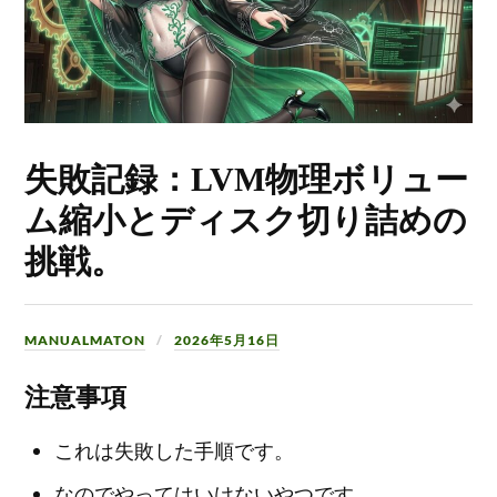
失敗記録：LVM物理ボリュー
ム縮小とディスク切り詰めの
挑戦。
MANUALMATON
2026年5月16日
注意事項
これは失敗した手順です。
なのでやってはいけないやつです。