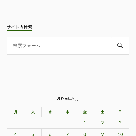
サイト内検索
2026年5月
月
火
水
木
金
土
日
1
2
3
4
5
6
7
8
9
10