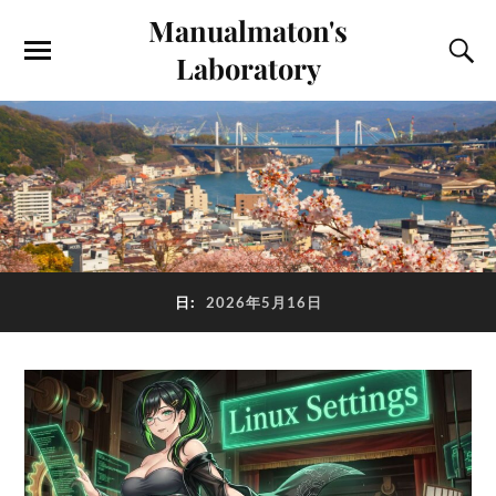
Manualmaton's
Laboratory
日:
2026年5月16日