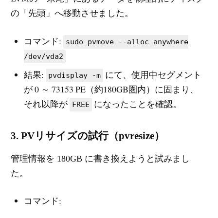
の「先頭」へ移動させました。
コマンド:
sudo pvmove --alloc anywhere
/dev/vda2
結果:
にて、使用中セグメント
pvdisplay -m
が 0 ～ 73153 PE（約180GB圏内）に固まり、
それ以降が
になったことを確認。
FREE
3. PVリサイズの試行（pvresize）
管理情報を 180GB に書き換えようと試みまし
た。
コマンド: