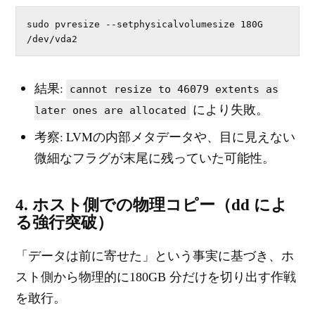
sudo pvresize --setphysicalvolumesize 180G 
/dev/vda2
結果:
cannot resize to 46079 extents as
により失敗。
later ones are allocated
考察: LVMの内部メタデータや、目に見えない
微細なフラグが末尾に残っていた可能性。
4. ホスト側での物理コピー（dd によ
る強行突破）
「データは前に寄せた」という事実に基づき、ホ
スト側から物理的に180GB 分だけを切り出す作戦
を敢行。