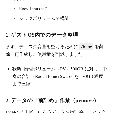
Rocy Linux 9.7
シックボリュームで構築
1. ゲストOS内でのデータ整理
まず、ディスク容量を空けるために
を削
/home
除・再作成し、使用量を削減しました。
状態: 物理ボリューム（PV）500GB に対し、中
身の合計（Root+Home+Swap）を 170GB 程度
まで圧縮。
2. データの「前詰め」作業（pvmove）
LVMの「末尾」にあるデータを物理的にディスク