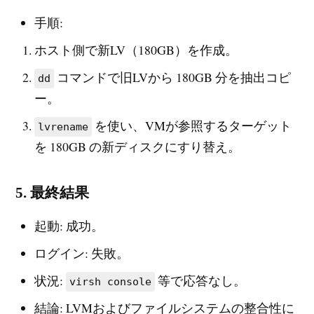
手順:
ホスト側で新LV（180GB）を作成。
コマンドで旧LVから 180GB 分を抽出コピ
dd
ー。
を使い、VMが参照するターゲット
lvrename
を 180GB の新ディスクにすり替え。
5. 最終結果
起動: 成功。
ログイン: 失敗。
状況:
等で応答なし。
virsh console
結論: LVMおよびファイルシステムの整合性に