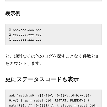
表示例
3 xxx.xxx.xxx.xxx

2 yyy.yyy.yyy.yyy

1 zzz.zzz.zzz.zzz
と、煩雑なその他のログを探すことなく件数とIP
をカウントします。
更にステータスコードも表示
awk 'match($0, /[0-9]+\.[0-9]+\.[0-9]+\.[0-
9]+/) { ip = substr($0, RSTART, RLENGTH) } 
match($0, /" [0-9]{3} /) { status = substr($0, 