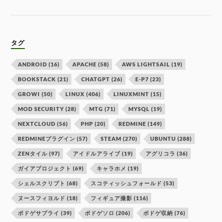
タグ
ANDROID
(16)
APACHE
(58)
AWS LIGHTSAIL
(19)
BOOKSTACK
(21)
CHATGPT
(26)
E-P7
(23)
GROWI
(50)
LINUX
(406)
LINUXMINT
(15)
MOD SECURITY
(28)
MTG
(71)
MYSQL
(19)
NEXTCLOUD
(56)
PHP
(20)
REDMINE
(149)
REDMINEプラグイン
(57)
STEAM
(270)
UBUNTU
(288)
ZENタイル
(97)
アイドルアライブ
(19)
アグリコラ
(36)
ガイアプロジェクト
(69)
キャラホメ
(19)
シェルスクリプト
(68)
スコティッシュフォールド
(53)
ヌースフィヨルド
(18)
フィギュア撮影
(116)
ボドゲサプライ
(39)
ボドゲソロ
(206)
ボドゲ収納
(76)