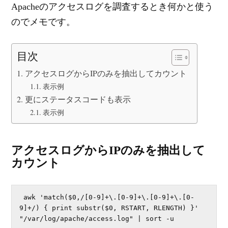
Apacheのアクセスログを調査するとき何かと使う
のでメモです。
目次
アクセスログからIPのみを抽出してカウント
表示例
更にステータスコードも表示
表示例
アクセスログからIPのみを抽出して
カウント
 awk 'match($0,/[0-9]+\.[0-9]+\.[0-9]+\.[0-
9]+/) { print substr($0, RSTART, RLENGTH) }' 
"/var/log/apache/access.log" | sort -u 