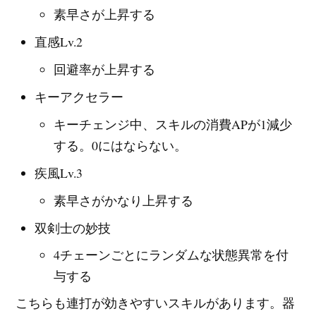
素早さが上昇する
直感Lv.2
回避率が上昇する
キーアクセラー
キーチェンジ中、スキルの消費APが1減少
する。0にはならない。
疾風Lv.3
素早さがかなり上昇する
双剣士の妙技
4チェーンごとにランダムな状態異常を付
与する
こちらも連打が効きやすいスキルがあります。器