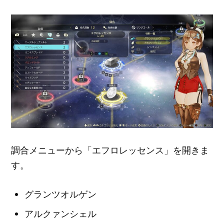
調合メニューから「エフロレッセンス」を開きま
す。
グランツオルゲン
アルクァンシェル