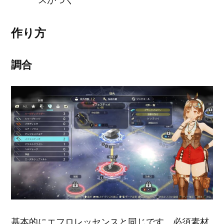
作り方
調合
基本的にエフロレッセンスと同じです。必須素材