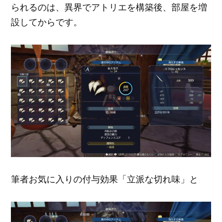
られるのは、異界でアトリエを構築後、部屋を増
設してからです。
筆者お気に入りの付与効果「立派な切れ味」と