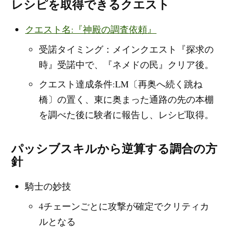
レシピを取得できるクエスト
クエスト名:『神殿の調査依頼』
受諾タイミング：メインクエスト『探求の
時』受諾中で、『ネメドの民』クリア後。
クエスト達成条件:LM〔再奥へ続く跳ね
橋〕の置く、東に奥まった通路の先の本棚
を調べた後に験者に報告し、レシピ取得。
パッシブスキルから逆算する調合の方
針
騎士の妙技
4チェーンごとに攻撃が確定でクリティカ
ルとなる