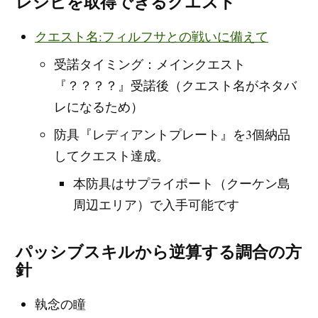
レシピを取得できるクエスト
クエスト名:フィルフサとの戦いに備えて
受諾タイミング：メインクエスト
『？？？？』受諾後（クエスト名がネタバ
レになるため）
防具『レディアントプレート』を3個納品
してクエスト達成。
本防具はサプライポート（クーケン島
周辺エリア）で入手可能です
パッシブスキルから逆算する調合の方
針
執念の瞳