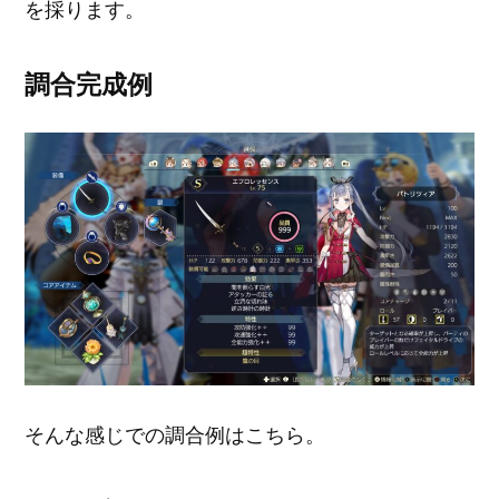
を採ります。
調合完成例
そんな感じでの調合例はこちら。