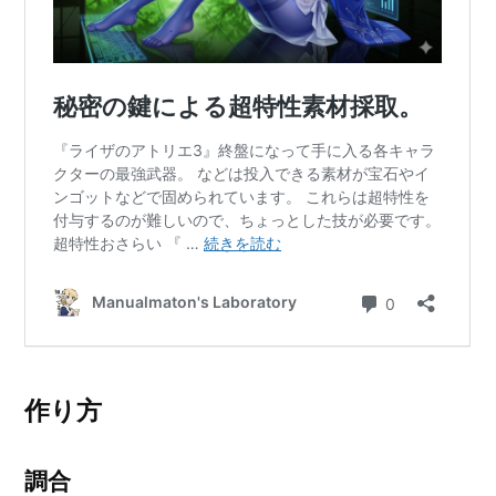
作り方
調合