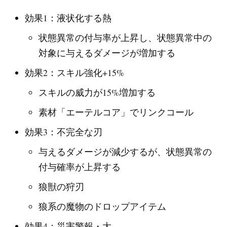
効果1：液状化する熱
状態異常の付与率が上昇し、状態異常中の
対象に与えるダメージが増加する
効果2：スキル強化+15%
スキルの威力が15%増加する
素材「エーテルコア」でリンクコール
効果3：不完全な刃
与えるダメージが減少するが、状態異常の
付与確率が上昇する
狼獣の狩刃
狼系の魔物のドロップアイテム
効果4：災害警報・大