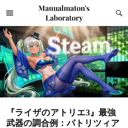
Manualmaton's
Laboratory
『ライザのアトリエ3』最強
武器の調合例：パトリツィア