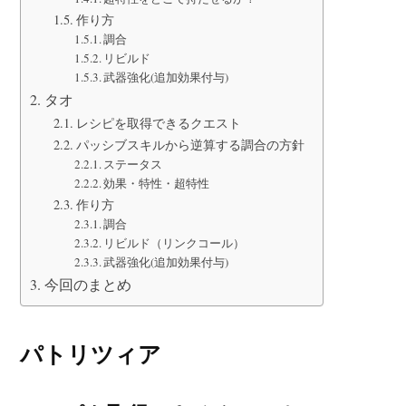
作り方
調合
リビルド
武器強化(追加効果付与)
タオ
レシピを取得できるクエスト
パッシブスキルから逆算する調合の方針
ステータス
効果・特性・超特性
作り方
調合
リビルド（リンクコール）
武器強化(追加効果付与)
今回のまとめ
パトリツィア