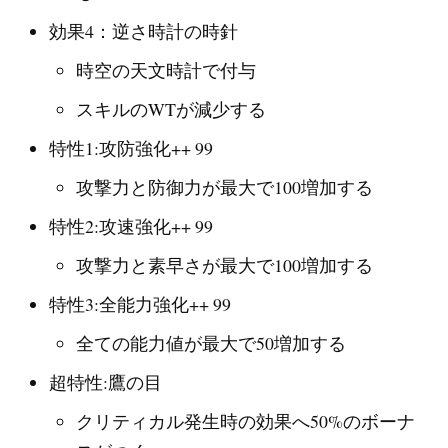
効果4：逆さ時計の時針
時空の天文時計で付与
スキルのWTが減少する
特性1:攻防強化++ 99
攻撃力と防御力が最大で100増加する
特性2:攻速強化++ 99
攻撃力と素早さが最大で100増加する
特性3:全能力強化++ 99
全ての能力値が最大で50増加する
超特性:鷹の目
クリティカル発生時の効果へ50%のボーナ