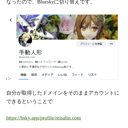
なったので、Blueskyに切り替えです。
自分が取得したドメインをそのままアカウントに
できるということで
https://bsky.app/profile/reisalin.com