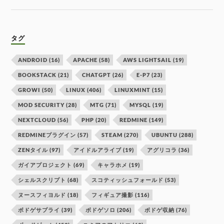
タグ
ANDROID
(16)
APACHE
(58)
AWS LIGHTSAIL
(19)
BOOKSTACK
(21)
CHATGPT
(26)
E-P7
(23)
GROWI
(50)
LINUX
(406)
LINUXMINT
(15)
MOD SECURITY
(28)
MTG
(71)
MYSQL
(19)
NEXTCLOUD
(56)
PHP
(20)
REDMINE
(149)
REDMINEプラグイン
(57)
STEAM
(270)
UBUNTU
(288)
ZENタイル
(97)
アイドルアライブ
(19)
アグリコラ
(36)
ガイアプロジェクト
(69)
キャラホメ
(19)
シェルスクリプト
(68)
スコティッシュフォールド
(53)
ヌースフィヨルド
(18)
フィギュア撮影
(116)
ボドゲサプライ
(39)
ボドゲソロ
(206)
ボドゲ収納
(76)