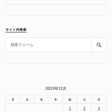
サイト内検索
2023年12月
月
火
水
木
金
土
日
1
2
3