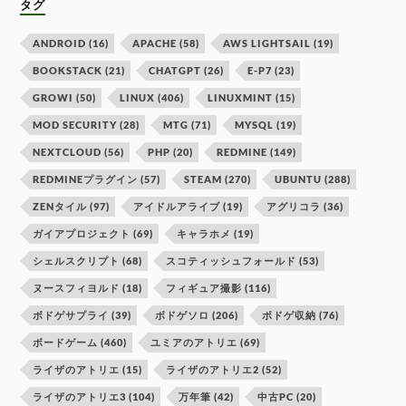
タグ
ANDROID
(16)
APACHE
(58)
AWS LIGHTSAIL
(19)
BOOKSTACK
(21)
CHATGPT
(26)
E-P7
(23)
GROWI
(50)
LINUX
(406)
LINUXMINT
(15)
MOD SECURITY
(28)
MTG
(71)
MYSQL
(19)
NEXTCLOUD
(56)
PHP
(20)
REDMINE
(149)
REDMINEプラグイン
(57)
STEAM
(270)
UBUNTU
(288)
ZENタイル
(97)
アイドルアライブ
(19)
アグリコラ
(36)
ガイアプロジェクト
(69)
キャラホメ
(19)
シェルスクリプト
(68)
スコティッシュフォールド
(53)
ヌースフィヨルド
(18)
フィギュア撮影
(116)
ボドゲサプライ
(39)
ボドゲソロ
(206)
ボドゲ収納
(76)
ボードゲーム
(460)
ユミアのアトリエ
(69)
ライザのアトリエ
(15)
ライザのアトリエ2
(52)
ライザのアトリエ3
(104)
万年筆
(42)
中古PC
(20)