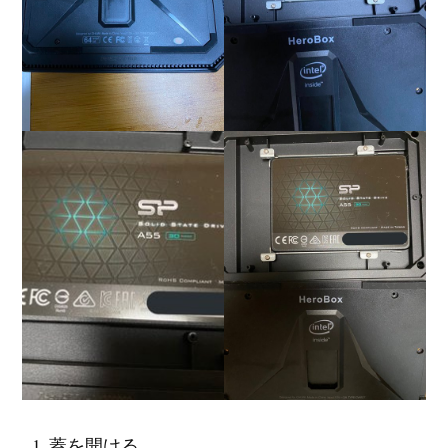
蓋を開ける