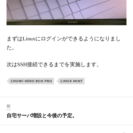
まずはLinuxにログインができるようになりまし
た。
次はSSH接続できるまでを実施します。
CHUWI HERO BOX PRO
LINUX MINT
前
自宅サーバ増設と今後の予定。