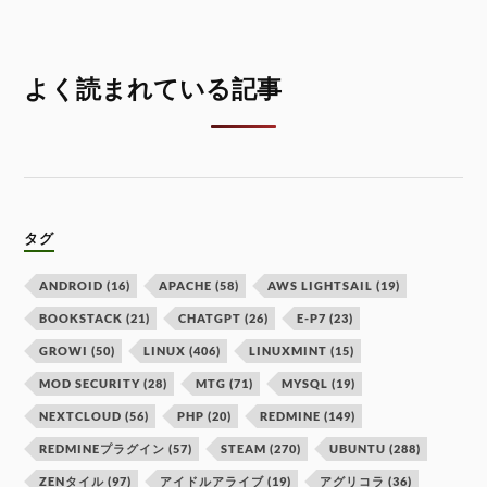
よく読まれている記事
タグ
ANDROID
(16)
APACHE
(58)
AWS LIGHTSAIL
(19)
BOOKSTACK
(21)
CHATGPT
(26)
E-P7
(23)
GROWI
(50)
LINUX
(406)
LINUXMINT
(15)
MOD SECURITY
(28)
MTG
(71)
MYSQL
(19)
NEXTCLOUD
(56)
PHP
(20)
REDMINE
(149)
REDMINEプラグイン
(57)
STEAM
(270)
UBUNTU
(288)
ZENタイル
(97)
アイドルアライブ
(19)
アグリコラ
(36)