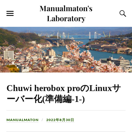
Manualmaton's
Laboratory
Chuwi herobox proのLinuxサ
ーバー化(準備編-1-)
MANUALMATON
2022年8月30日