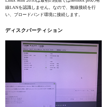
Linux Mint 20.03は最初の段階ではherobox proの有
線LANを認識しません。なので、無線接続を行
い、ブロードバンド環境に接続します。
ディスクパーティション