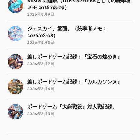
Rosterの編成（IDEA SPHEREとしての統率者
メモ 2026/08/09）
2026年8月9日
ジェスカイ、盤面。（統率者メモ：
2026/08/08）
2026年8月8日
差しボードゲーム記録：『宝石の煌めき』
2026年8月7日
差しボードゲーム記録：『カルカソンヌ』
2026年8月6日
ボードゲーム『大鎌戦役』対人戦記録。
2026年8月5日