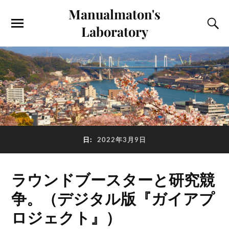
Manualmaton's
Laboratory
日:
2022年3月9日
ラウンドブースターと研究競
争。（デジタル版『ガイアプ
ロジェクト』）