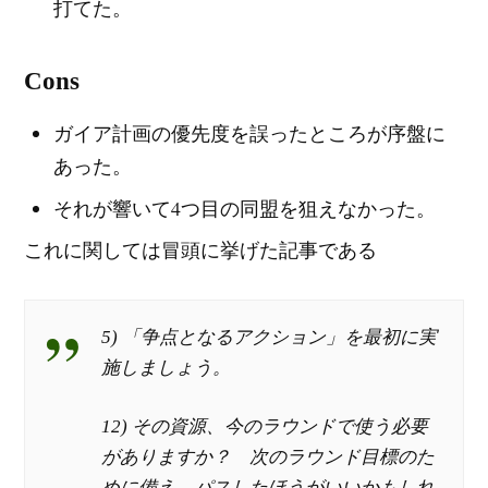
打てた。
Cons
ガイア計画の優先度を誤ったところが序盤に
あった。
それが響いて4つ目の同盟を狙えなかった。
これに関しては冒頭に挙げた記事である
5) 「争点となるアクション」を最初に実
施しましょう。
12) その資源、今のラウンドで使う必要
がありますか？ 次のラウンド目標のた
めに備え、パスしたほうがいいかもしれ