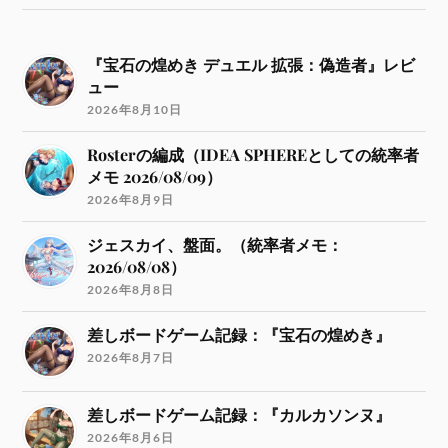
『宝石の煌めき デュエル 拡張：偽造者』レビ
ュー
2026年8月10日
Rosterの編成（IDEA SPHEREとしての統率者
メモ 2026/08/09）
2026年8月9日
ジェスカイ、盤面。（統率者メモ：
2026/08/08）
2026年8月8日
差しボードゲーム記録：『宝石の煌めき』
2026年8月7日
差しボードゲーム記録：『カルカソンヌ』
2026年8月6日