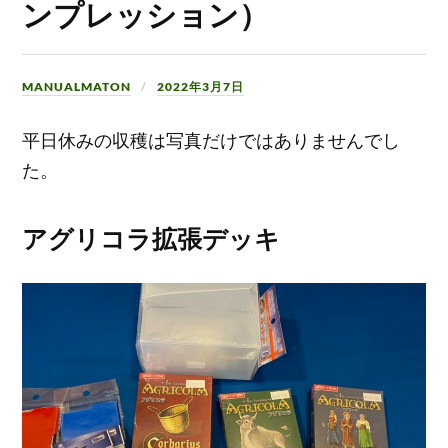
ンプレッション）
MANUALMATON
2022年3月7日
平日休みの収穫は写真だけではありませんでし
た。
アグリコラ拡張デッキ