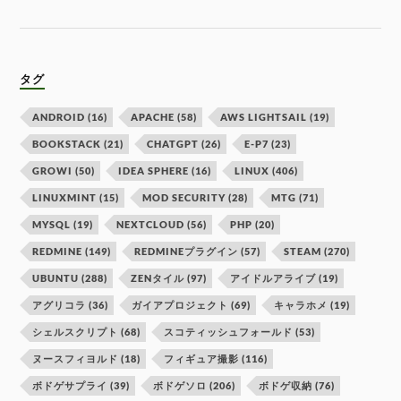
タグ
ANDROID
(16)
APACHE
(58)
AWS LIGHTSAIL
(19)
BOOKSTACK
(21)
CHATGPT
(26)
E-P7
(23)
GROWI
(50)
IDEA SPHERE
(16)
LINUX
(406)
LINUXMINT
(15)
MOD SECURITY
(28)
MTG
(71)
MYSQL
(19)
NEXTCLOUD
(56)
PHP
(20)
REDMINE
(149)
REDMINEプラグイン
(57)
STEAM
(270)
UBUNTU
(288)
ZENタイル
(97)
アイドルアライブ
(19)
アグリコラ
(36)
ガイアプロジェクト
(69)
キャラホメ
(19)
シェルスクリプト
(68)
スコティッシュフォールド
(53)
ヌースフィヨルド
(18)
フィギュア撮影
(116)
ボドゲサプライ
(39)
ボドゲソロ
(206)
ボドゲ収納
(76)