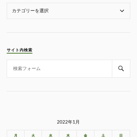
サイト内検索
2022年1月
月
火
水
木
金
土
日