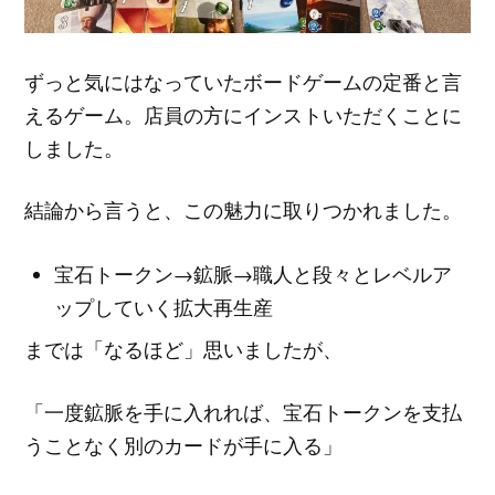
ずっと気にはなっていたボードゲームの定番と言
えるゲーム。店員の方にインストいただくことに
しました。
結論から言うと、この魅力に取りつかれました。
宝石トークン→鉱脈→職人と段々とレベルア
ップしていく拡大再生産
までは「なるほど」思いましたが、
「一度鉱脈を手に入れれば、宝石トークンを支払
うことなく別のカードが手に入る」