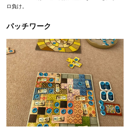
ロ負け。
パッチワーク