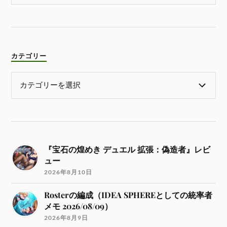
カテゴリー
『宝石の煌めき デュエル 拡張：偽造者』レビ
ュー
2026年8月10日
Rosterの編成（IDEA SPHEREとしての統率者
メモ 2026/08/09）
2026年8月9日