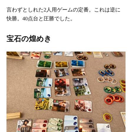
言わずとしれた2人用ゲームの定番。これは逆に
快勝。40点台と圧勝でした。
宝石の煌めき