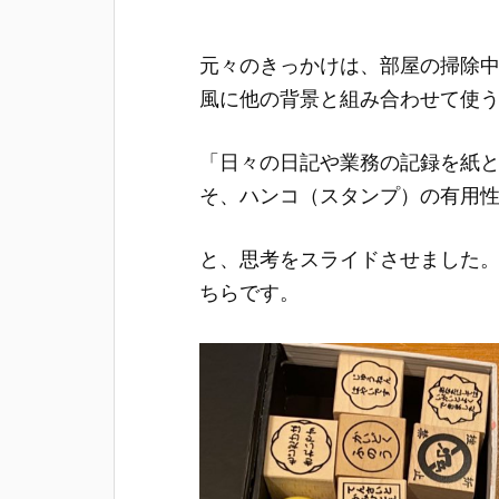
元々のきっかけは、部屋の掃除
風に他の背景と組み合わせて使
「日々の日記や業務の記録を紙
そ、ハンコ（スタンプ）の有用
と、思考をスライドさせました
ちらです。