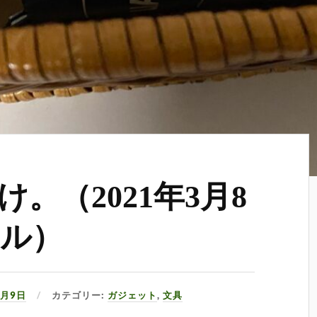
け。（2021年3月8
イル）
3月9日
カテゴリー:
ガジェット
,
文具