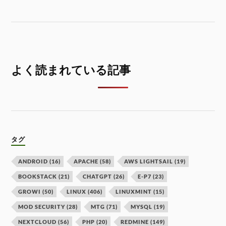
よく読まれている記事
タグ
ANDROID
(16)
APACHE
(58)
AWS LIGHTSAIL
(19)
BOOKSTACK
(21)
CHATGPT
(26)
E-P7
(23)
GROWI
(50)
LINUX
(406)
LINUXMINT
(15)
MOD SECURITY
(28)
MTG
(71)
MYSQL
(19)
NEXTCLOUD
(56)
PHP
(20)
REDMINE
(149)