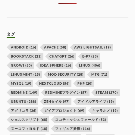
タグ
ANDROID
(16)
APACHE
(58)
AWS LIGHTSAIL
(19)
BOOKSTACK
(21)
CHATGPT
(26)
E-P7
(23)
GROWI
(50)
IDEA SPHERE
(16)
LINUX
(406)
LINUXMINT
(15)
MOD SECURITY
(28)
MTG
(71)
MYSQL
(19)
NEXTCLOUD
(56)
PHP
(20)
REDMINE
(149)
REDMINEプラグイン
(57)
STEAM
(270)
UBUNTU
(288)
ZENタイル
(97)
アイドルアライブ
(19)
アグリコラ
(36)
ガイアプロジェクト
(69)
キャラホメ
(19)
シェルスクリプト
(68)
スコティッシュフォールド
(53)
ヌースフィヨルド
(18)
フィギュア撮影
(116)