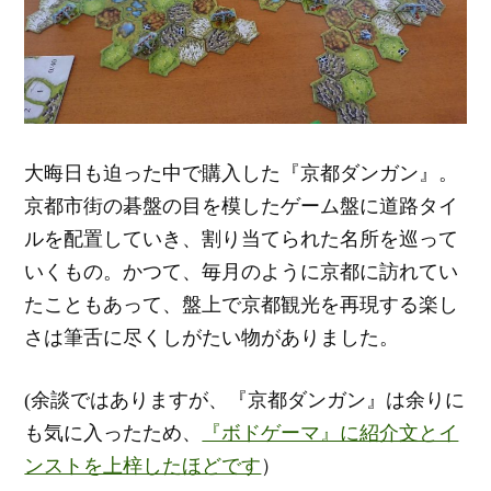
大晦日も迫った中で購入した『京都ダンガン』。
京都市街の碁盤の目を模したゲーム盤に道路タイ
ルを配置していき、割り当てられた名所を巡って
いくもの。かつて、毎月のように京都に訪れてい
たこともあって、盤上で京都観光を再現する楽し
さは筆舌に尽くしがたい物がありました。
(余談ではありますが、『京都ダンガン』は余りに
も気に入ったため、
『ボドゲーマ』に紹介文とイ
ンストを上梓したほどです
）