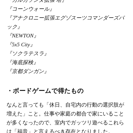
『コーンウォール』
『アナクロニー拡張エグゾスーツコマンダーズパ
ック』
『NEWTON』
『5x5 City』
『ソクラテスラ』
『海底探検』
『京都ダンガン』
・ボードゲームで得たもの
なんと言っても「休日、自宅内の行動の選択肢が
増えた」こと。仕事や家庭の都合で家にいること
が多くなったので、室内でガッツリ遊べるこれら
は「福音」と言えるべき存在となりました。