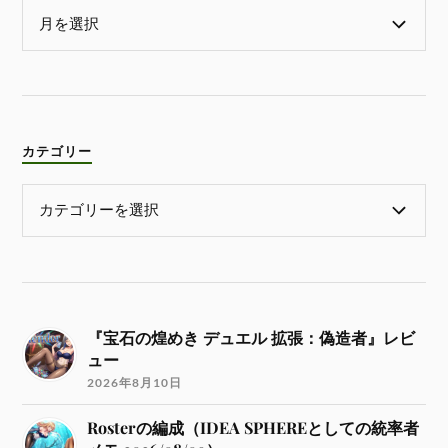
カテゴリー
『宝石の煌めき デュエル 拡張：偽造者』レビ
ュー
2026年8月10日
Rosterの編成（IDEA SPHEREとしての統率者