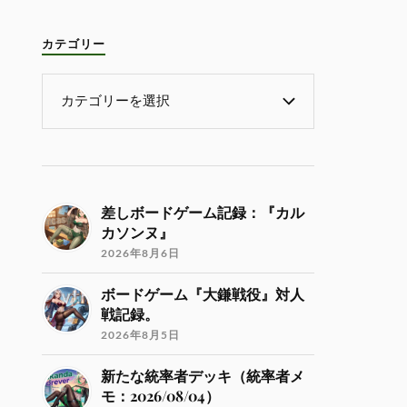
カテゴリー
差しボードゲーム記録：『カル
カソンヌ』
2026年8月6日
ボードゲーム『大鎌戦役』対人
戦記録。
2026年8月5日
新たな統率者デッキ（統率者メ
モ：2026/08/04）