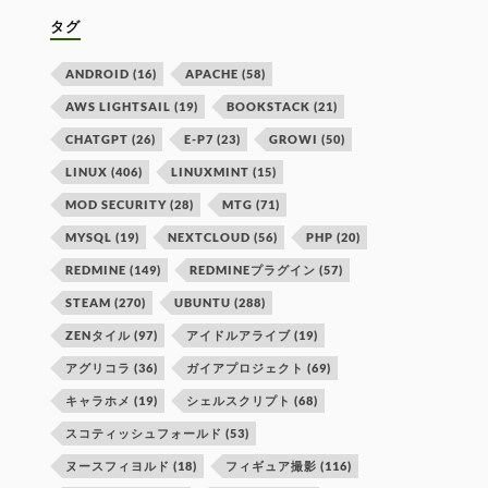
タグ
ANDROID
(16)
APACHE
(58)
AWS LIGHTSAIL
(19)
BOOKSTACK
(21)
CHATGPT
(26)
E-P7
(23)
GROWI
(50)
LINUX
(406)
LINUXMINT
(15)
MOD SECURITY
(28)
MTG
(71)
MYSQL
(19)
NEXTCLOUD
(56)
PHP
(20)
REDMINE
(149)
REDMINEプラグイン
(57)
STEAM
(270)
UBUNTU
(288)
ZENタイル
(97)
アイドルアライブ
(19)
アグリコラ
(36)
ガイアプロジェクト
(69)
キャラホメ
(19)
シェルスクリプト
(68)
スコティッシュフォールド
(53)
ヌースフィヨルド
(18)
フィギュア撮影
(116)