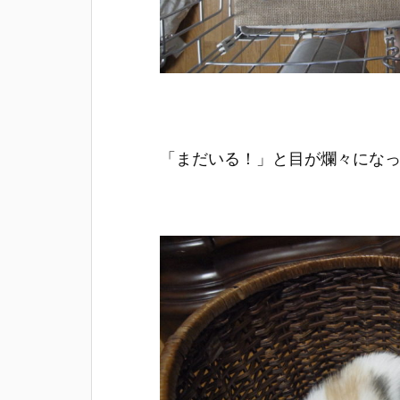
「まだいる！」と目が爛々にな