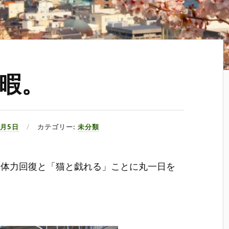
暇。
7月5日
カテゴリー:
未分類
、体力回復と「猫と戯れる」ことに丸一日を