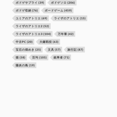
ボドゲサプライ
(39)
ボドゲソロ
(206)
ボドゲ収納
(76)
ボードゲーム
(459)
ユミアのアトリエ
(69)
ライザのアトリエ
(15)
ライザのアトリエ2
(52)
ライザのアトリエ3
(104)
万年筆
(42)
中古PC
(20)
大鎌戦役
(63)
宝石の煌めき
(25)
文具
(57)
旅行記
(87)
猫
(58)
百均
(105)
統率者
(71)
陽炎の島
(19)