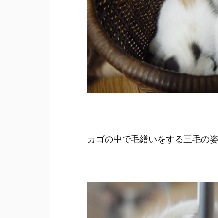
カゴの中で毛繕いをする三毛の