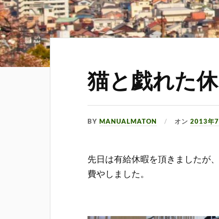
猫と戯れた休
BY
MANUALMATON
オン
2013年
先日は有給休暇を頂きましたが
費やしました。