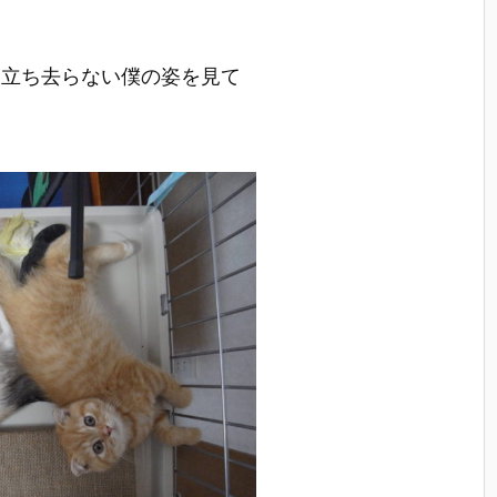
を立ち去らない僕の姿を見て