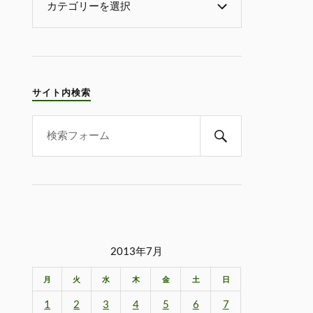
サイト内検索
2013年7月
月
火
水
木
金
土
日
1
2
3
4
5
6
7