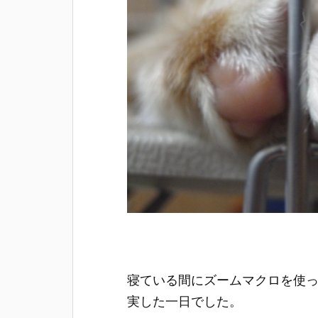
寝ている間にズームマクロを使
実した一日でした。