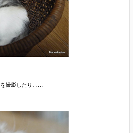
姿を撮影したり……