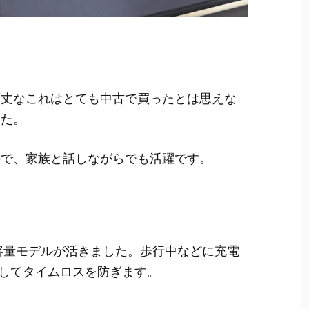
頑丈なこれはとても中古で買ったとは思えな
した。
ので、家族と話しながらでも活躍です。
容量モデルが活きました。歩行中などに充電
ジしてタイムロスを防ぎます。