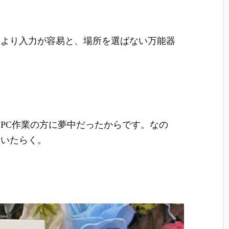
により入力が容易と、場所を選ばない万能器
PC作業の方に夢中だったからです。なの
ていたらく。