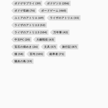
ボドゲサプライ
(39)
ボドゲソロ
(206)
ボドゲ収納
(76)
ボードゲーム
(460)
ユミアのアトリエ
(69)
ライザのアトリエ
(15)
ライザのアトリエ2
(52)
ライザのアトリエ3
(104)
万年筆
(42)
中古PC
(20)
大鎌戦役
(63)
宝石の煌めき
(26)
文具
(57)
旅行記
(87)
猫
(58)
百均
(105)
統率者
(71)
陽炎の島
(19)