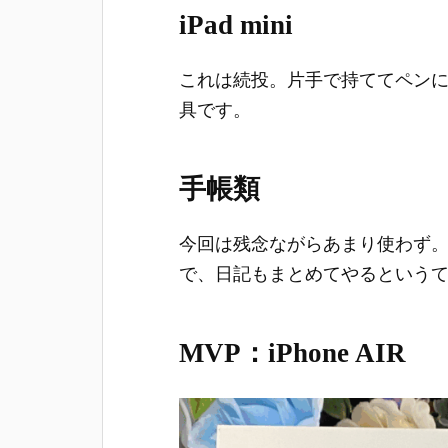
iPad mini
これは続投。片手で持ててペン
具です。
手帳類
今回は残念ながらあまり使わず。
で、日記もまとめてやるという
MVP：iPhone AIR