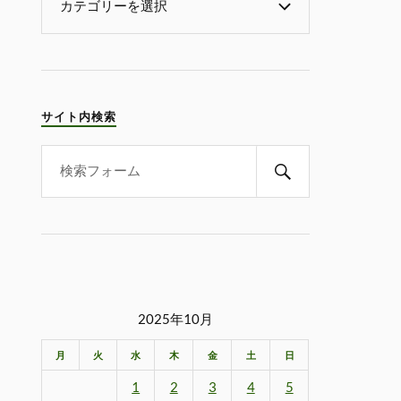
サイト内検索
2025年10月
月
火
水
木
金
土
日
1
2
3
4
5