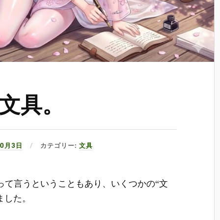
文具。
10月3日
カテゴリー:
文具
って言うということもあり、いくつかの“文
ました。