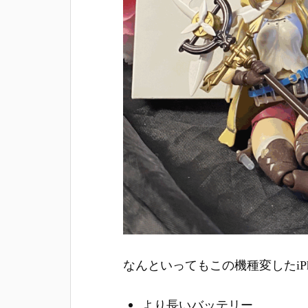
なんといってもこの機種変したiPho
より長いバッテリー