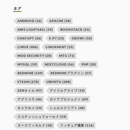
タグ
ANDROID
(16)
APACHE
(58)
AWS LIGHTSAIL
(19)
BOOKSTACK
(21)
CHATGPT
(26)
E-P7
(23)
GROWI
(50)
LINUX
(406)
LINUXMINT
(15)
MOD SECURITY
(28)
MTG
(71)
MYSQL
(19)
NEXTCLOUD
(56)
PHP
(20)
REDMINE
(149)
REDMINEプラグイン
(57)
STEAM
(270)
UBUNTU
(288)
ZENタイル
(97)
アイドルアライブ
(19)
アグリコラ
(36)
ガイアプロジェクト
(69)
キャラホメ
(19)
シェルスクリプト
(68)
スコティッシュフォールド
(53)
ヌースフィヨルド
(18)
フィギュア撮影
(116)