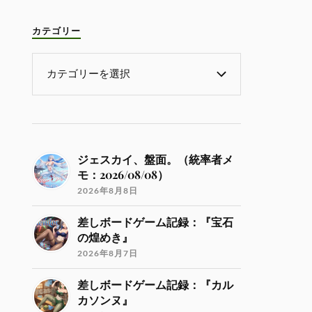
カテゴリー
ジェスカイ、盤面。（統率者メ
モ：2026/08/08）
2026年8月8日
差しボードゲーム記録：『宝石
の煌めき』
2026年8月7日
差しボードゲーム記録：『カル
カソンヌ』