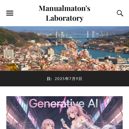
Manualmaton's
Laboratory
日:
2025年7月9日