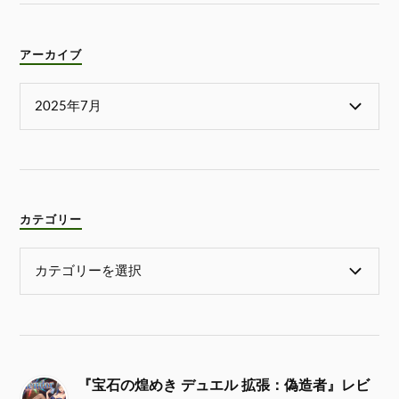
アーカイブ
カテゴリー
『宝石の煌めき デュエル 拡張：偽造者』レビ