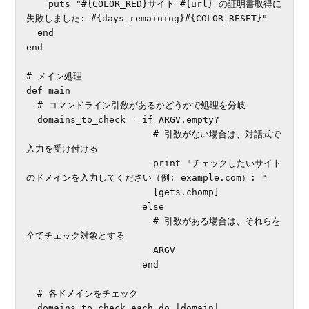
    puts "#{COLOR_RED}サイト #{url} の証明書取得に
失敗しました: #{days_remaining}#{COLOR_RESET}"

  end

end

# メイン処理

def main

  # コマンドライン引数があるかどうかで処理を分岐

  domains_to_check = if ARGV.empty?

                       # 引数がない場合は、対話式で
入力を受け付ける

                       print "チェックしたいサイト
のドメインを入力してください（例: example.com）: "

                       [gets.chomp]

                     else

                       # 引数がある場合は、それらを
全てチェック対象とする

                       ARGV

                     end

  # 各ドメインをチェック

  domains_to_check.each do |domain|
