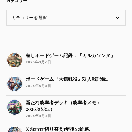
カテゴリー
差しボードゲーム記録：『カルカソンヌ』
2026年8月6日
ボードゲーム『大鎌戦役』対人戦記録。
2026年8月5日
新たな統率者デッキ（統率者メモ：
2026/08/04）
2026年8月4日
X Server切り替え1年後の雑感。