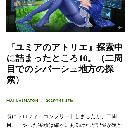
『ユミアのアトリエ』探索中
に詰まったところ10。（二周
目でのシバーシュ地方の探
索）
MANUALMATON
2025年4月17日
既にトロフィーコンプリートしましたが、二周
目、「やった実績は確かにあるけれど記憶が定か