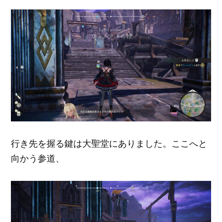
行き先を握る鍵は大聖堂にありました。ここへと
向かう参道、