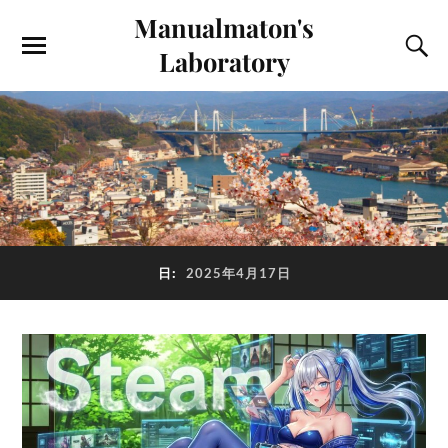
Manualmaton's
Laboratory
日:
2025年4月17日