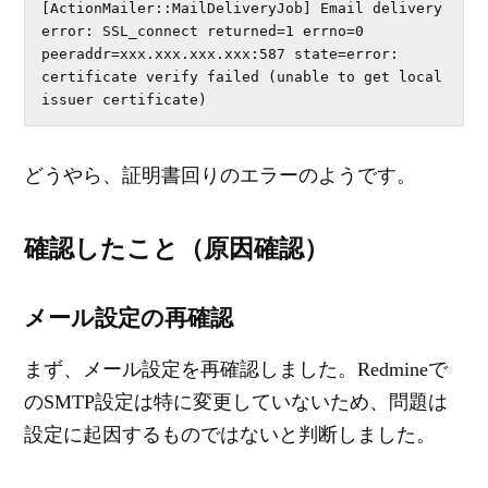
[ActionMailer::MailDeliveryJob] Email delivery 
error: SSL_connect returned=1 errno=0 
peeraddr=xxx.xxx.xxx.xxx:587 state=error: 
certificate verify failed (unable to get local 
issuer certificate)
どうやら、証明書回りのエラーのようです。
確認したこと（原因確認）
メール設定の再確認
まず、メール設定を再確認しました。Redmineで
のSMTP設定は特に変更していないため、問題は
設定に起因するものではないと判断しました。