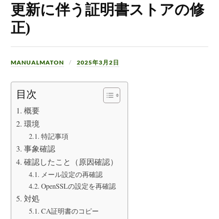
更新に伴う証明書ストアの修
正)
MANUALMATON
2025年3月2日
目次
概要
環境
特記事項
事象確認
確認したこと（原因確認）
メール設定の再確認
OpenSSLの設定を再確認
対処
CA証明書のコピー