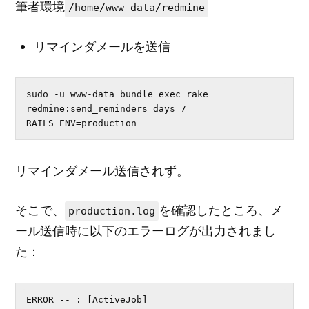
筆者環境
/home/www-data/redmine
リマインダメールを送信
sudo -u www-data bundle exec rake 
redmine:send_reminders days=7 
RAILS_ENV=production
リマインダメール送信されず。
そこで、
を確認したところ、メ
production.log
ール送信時に以下のエラーログが出力されまし
た：
ERROR -- : [ActiveJob] 