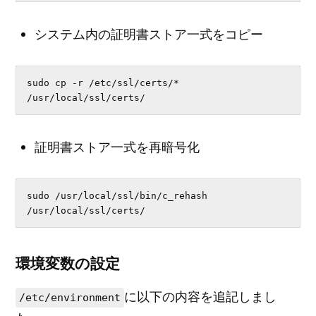
システム内の証明書ストア一式をコピー
sudo cp -r /etc/ssl/certs/* 
/usr/local/ssl/certs/
証明書ストア一式を再暗号化
sudo /usr/local/ssl/bin/c_rehash 
/usr/local/ssl/certs/
環境変数の設定
に以下の内容を追記しまし
/etc/environment