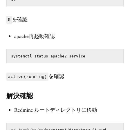
を確認
0
apache再起動確認
systemctl status apache2.service
を確認
active(running)
解決確認
Redmine ルートディレクトリに移動
cd /path/to/redmine/root/directory && pwd