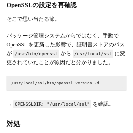
OpenSSLの設定を再確認
そこで思い当たる節。
パッケージ管理システムからではなく、手動で
OpenSSL を更新した影響で、証明書ストアのパス
が
から
に変
/usr/bin/openssl
/usr/local/ssl
更されていたことが原因だと分かりました。
/usr/local/ssl/bin/openssl version -d
→
を確認。
OPENSSLDIR: "/usr/local/ssl"
対処