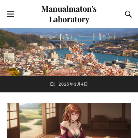
Manualmaton's
Laboratory
日:
2025年1月4日