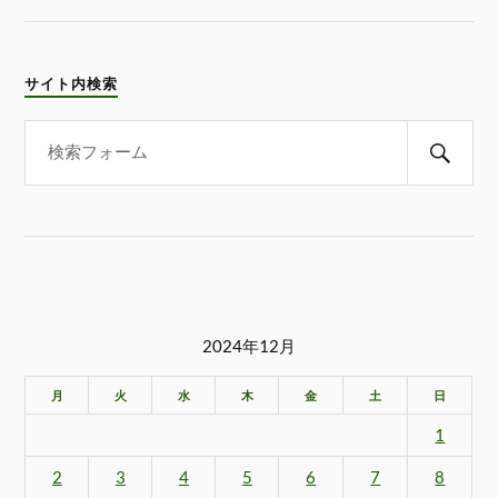
サイト内検索
2024年12月
月
火
水
木
金
土
日
1
2
3
4
5
6
7
8