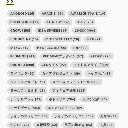
タグ
ANDROID
(16)
APACHE
(58)
AWS LIGHTSAIL
(19)
BOOKSTACK
(21)
CHATGPT
(26)
E-P7
(23)
GROWI
(50)
IDEA SPHERE
(16)
LINUX
(406)
LINUXMINT
(15)
MOD SECURITY
(28)
MTG
(71)
MYSQL
(19)
NEXTCLOUD
(56)
PHP
(20)
REDMINE
(149)
REDMINEプラグイン
(57)
STEAM
(270)
UBUNTU
(288)
ZENタイル
(97)
アイドルアライブ
(19)
アグリコラ
(36)
ガイアプロジェクト
(69)
キャラホメ
(19)
シェルスクリプト
(68)
スコティッシュフォールド
(53)
ヌースフィヨルド
(18)
フィギュア撮影
(116)
ボドゲサプライ
(39)
ボドゲソロ
(206)
ボドゲ収納
(76)
ボードゲーム
(460)
ユミアのアトリエ
(69)
ライザのアトリエ2
(52)
ライザのアトリエ3
(104)
万年筆
(42)
中古PC
(20)
大鎌戦役
(63)
宝石の煌めき
(26)
文具
(57)