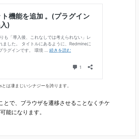
rtcutsとは凄まじいシナジーを誇ります。
ことで、ブラウザを遷移させることなくチケ
が可能になります。