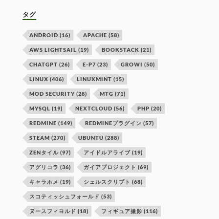
タグ
ANDROID
(16)
APACHE
(58)
AWS LIGHTSAIL
(19)
BOOKSTACK
(21)
CHATGPT
(26)
E-P7
(23)
GROWI
(50)
LINUX
(406)
LINUXMINT
(15)
MOD SECURITY
(28)
MTG
(71)
MYSQL
(19)
NEXTCLOUD
(56)
PHP
(20)
REDMINE
(149)
REDMINEプラグイン
(57)
STEAM
(270)
UBUNTU
(288)
ZENタイル
(97)
アイドルアライブ
(19)
アグリコラ
(36)
ガイアプロジェクト
(69)
キャラホメ
(19)
シェルスクリプト
(68)
スコティッシュフォールド
(53)
ヌースフィヨルド
(18)
フィギュア撮影
(116)