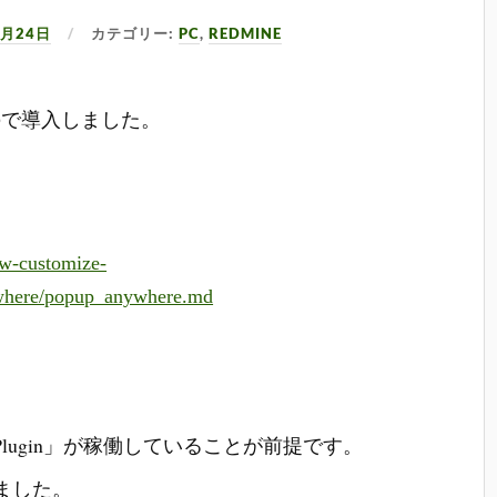
9月24日
カテゴリー:
PC
,
REDMINE
ので導入しました。
ew-customize-
ywhere/popup_anywhere.md
mize_Plugin」が稼働していることが前提です。
しました。