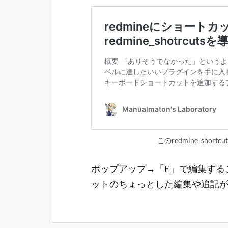
このredmine_sho
ポップアップ→「E」で編集する
ットのちょっとした編集や追記