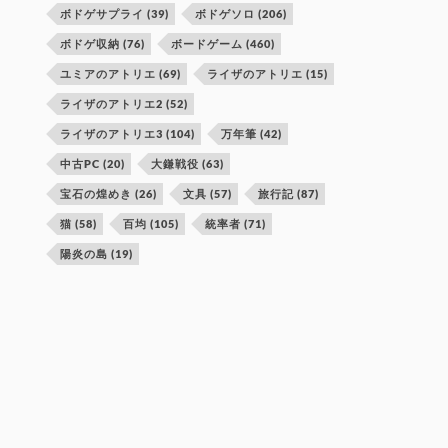
ボドゲサプライ
(39)
ボドゲソロ
(206)
ボドゲ収納
(76)
ボードゲーム
(460)
ユミアのアトリエ
(69)
ライザのアトリエ
(15)
ライザのアトリエ2
(52)
ライザのアトリエ3
(104)
万年筆
(42)
中古PC
(20)
大鎌戦役
(63)
宝石の煌めき
(26)
文具
(57)
旅行記
(87)
猫
(58)
百均
(105)
統率者
(71)
陽炎の島
(19)