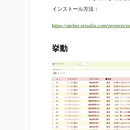
インストール方法：
https://atelier.reisalin.com/projects/
挙動