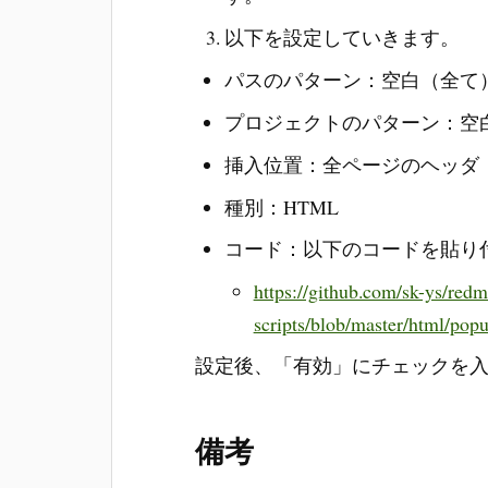
以下を設定していきます。
パスのパターン：空白（全て
プロジェクトのパターン：空
挿入位置：全ページのヘッダ
種別：HTML
コード：以下のコードを貼り
https://github.com/sk-ys/red
scripts/blob/master/html/p
設定後、「有効」にチェックを
備考