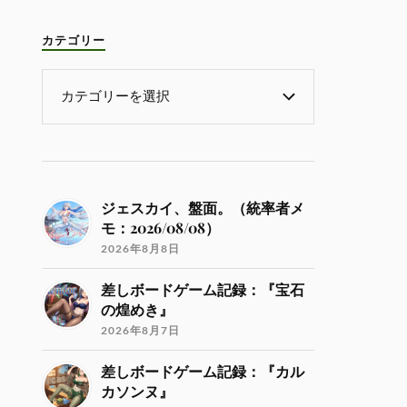
カテゴリー
ジェスカイ、盤面。（統率者メ
モ：2026/08/08）
2026年8月8日
差しボードゲーム記録：『宝石
の煌めき』
2026年8月7日
差しボードゲーム記録：『カル
カソンヌ』