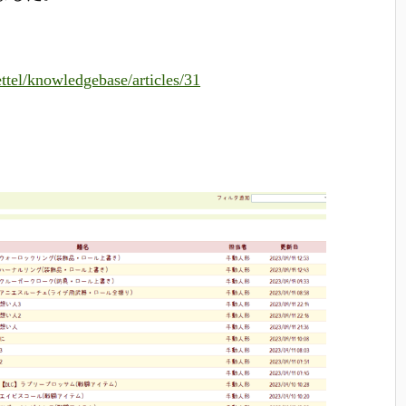
zettel/knowledgebase/articles/31