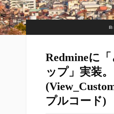
日
Redmine
ップ」実装。
(View_Custo
プルコード)