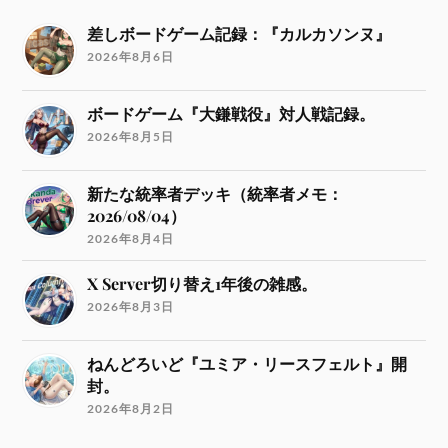
差しボードゲーム記録：『カルカソンヌ』
2026年8月6日
ボードゲーム『大鎌戦役』対人戦記録。
2026年8月5日
新たな統率者デッキ（統率者メモ：
2026/08/04）
2026年8月4日
X Server切り替え1年後の雑感。
2026年8月3日
ねんどろいど『ユミア・リースフェルト』開
封。
2026年8月2日