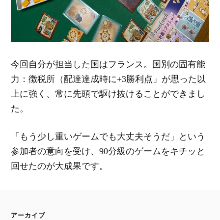
今回自分が担当した国はフランス。国別の固有能
力：徴税所（配達達成時に+3勝利点」が思った以
上に強く、常に先頭で駆け抜けることができまし
た。
「もう少し重いゲームでも大丈夫そうだ」という
参加者の意向を受け、90分級のゲームをキチッと
回せたのが大成果です。
アーカイブ