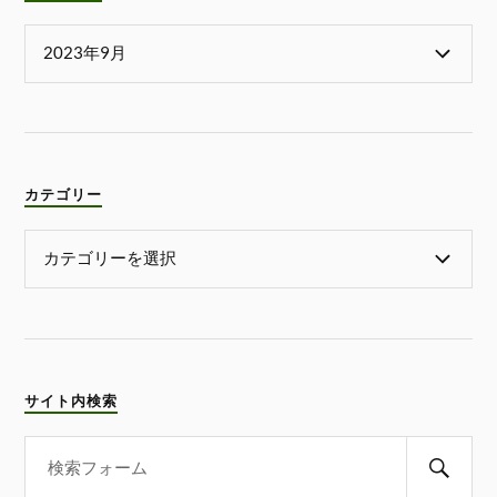
カテゴリー
サイト内検索