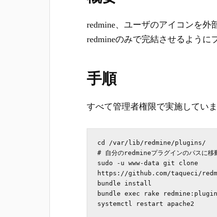
redmine、ユーザのアイコン
redmineのみで完結させるよ
手順
すべて管理者権限で実施してい
cd /var/lib/redmine/plugins/

# 自分のredmineプラグインのパスに移
sudo -u www-data git clone 
https://github.com/taqueci/redm
bundle install

bundle exec rake redmine:plugin
systemctl restart apache2