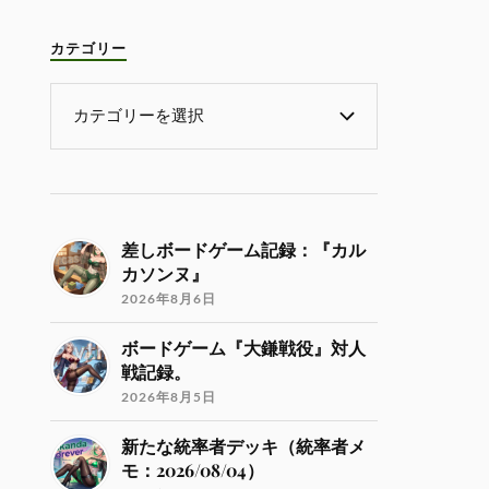
カテゴリー
差しボードゲーム記録：『カル
カソンヌ』
2026年8月6日
ボードゲーム『大鎌戦役』対人
戦記録。
2026年8月5日
新たな統率者デッキ（統率者メ
モ：2026/08/04）