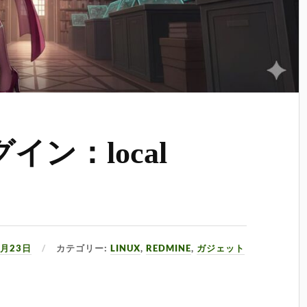
グイン：local
4月23日
カテゴリー:
LINUX
,
REDMINE
,
ガジェット