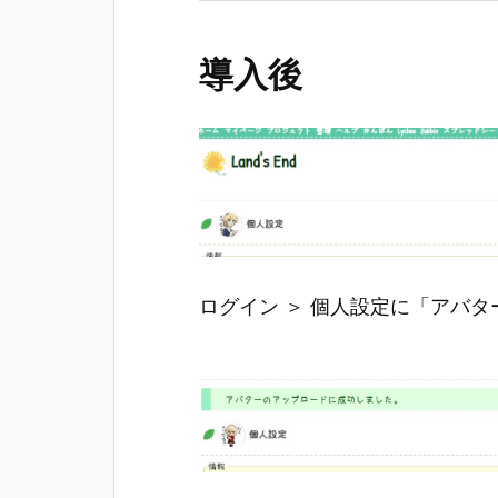
導入後
ログイン ＞ 個人設定に「アバ