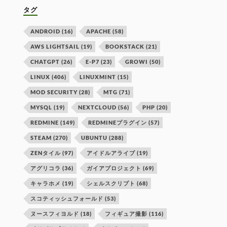
タグ
ANDROID
(16)
APACHE
(58)
AWS LIGHTSAIL
(19)
BOOKSTACK
(21)
CHATGPT
(26)
E-P7
(23)
GROWI
(50)
LINUX
(406)
LINUXMINT
(15)
MOD SECURITY
(28)
MTG
(71)
MYSQL
(19)
NEXTCLOUD
(56)
PHP
(20)
REDMINE
(149)
REDMINEプラグイン
(57)
STEAM
(270)
UBUNTU
(288)
ZENタイル
(97)
アイドルアライブ
(19)
アグリコラ
(36)
ガイアプロジェクト
(69)
キャラホメ
(19)
シェルスクリプト
(68)
スコティッシュフォールド
(53)
ヌースフィヨルド
(18)
フィギュア撮影
(116)