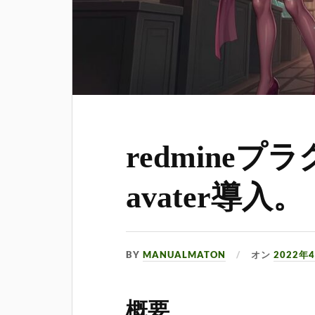
redmineプラ
avater導入。
BY
MANUALMATON
オン
2022年
概要