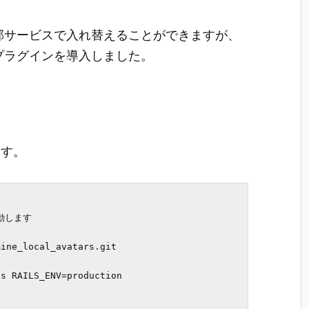
を外部サービスで入れ替えることができますが、
うにプラグインを導入しました。
ます。
動します

ine_local_avatars.git

s RAILS_ENV=production
