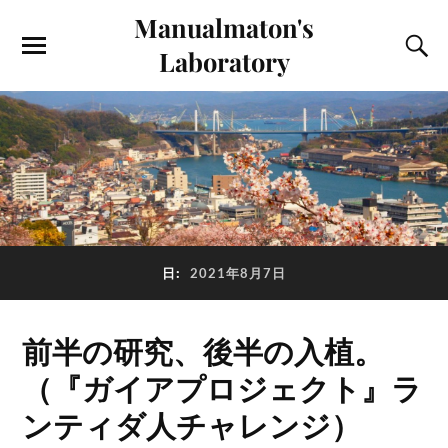
Manualmaton's
Laboratory
日:
2021年8月7日
前半の研究、後半の入植。
（『ガイアプロジェクト』ラ
ンティダ人チャレンジ）