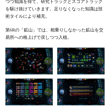
つつ知識を得て、研究トラックとスコアトラック
を駆け抜けていきます。足りなくなった知識は技
術タイルにより補充。
第6Rの「鉱山」では、相乗りしなかった鉱山を交
易所への格上げで戻しつつ入植。