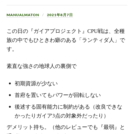
MANUALMATON
2021年8月7日
この日の『ガイアプロジェクト』CPU戦は、全種
族の中でもひときわ癖のある「ランティダ人」で
す。
素直な強さの地球人の裏側で
初期資源が少ない
首府を置いてもパワーが回転しない
後述する固有能力に制約がある（改良できな
かったりガイア3点の対象外だったり）
デメリット持ち。（他のレビューでも『最弱』と