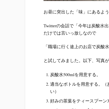
お昼に突出した「味」にあるよ
Twitterの会話で「今年は炭
だけでは言いっ放しなので
「職場に行く途上のお店で炭酸
と試してみました。以下、写真
炭酸水500mlを用意する。
適当なボトルを用意する。（
い）
好みの茶葉をティースプーン