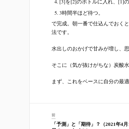
[3]を[2]のボトルに入れ、[1
3時間半ほど待つ。
で完成。朝一番で仕込んでおく
法です。
水出しのおかげで甘みが増し、
そこに（気が抜けがちな）炭酸
まず、これをベースに自分の最
前
「予測」と「期待」？（2021年4月