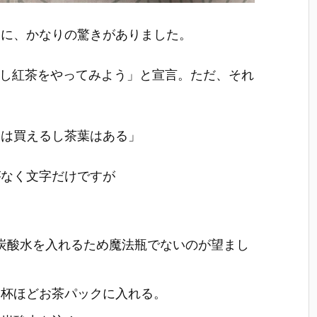
うに、かなりの驚きがありました。
酸水出し紅茶をやってみよう」と宣言。ただ、それ
水は買えるし茶葉はある」
がなく文字だけですが
炭酸水を入れるため魔法瓶でないのが望まし
3杯ほどお茶パックに入れる。