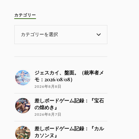
カテゴリー
ジェスカイ、盤面。（統率者メ
モ：2026/08/08）
2026年8月8日
差しボードゲーム記録：『宝石
の煌めき』
2026年8月7日
差しボードゲーム記録：『カル
カソンヌ』