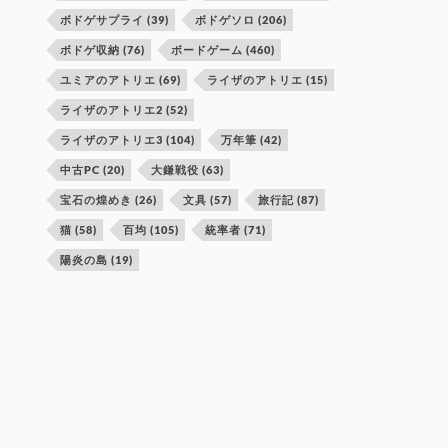
ボドゲサプライ
(39)
ボドゲソロ
(206)
ボドゲ収納
(76)
ボードゲーム
(460)
ユミアのアトリエ
(69)
ライザのアトリエ
(15)
ライザのアトリエ2
(52)
ライザのアトリエ3
(104)
万年筆
(42)
中古PC
(20)
大鎌戦役
(63)
宝石の煌めき
(26)
文具
(57)
旅行記
(87)
猫
(58)
百均
(105)
統率者
(71)
陽炎の島
(19)