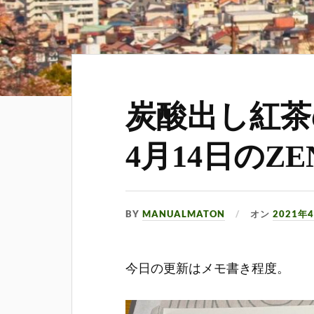
炭酸出し紅茶
4月14日のZ
BY
MANUALMATON
オン
2021年
今日の更新はメモ書き程度。