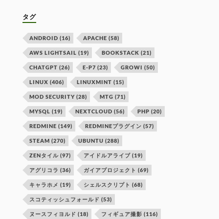
タグ
ANDROID
(16)
APACHE
(58)
AWS LIGHTSAIL
(19)
BOOKSTACK
(21)
CHATGPT
(26)
E-P7
(23)
GROWI
(50)
LINUX
(406)
LINUXMINT
(15)
MOD SECURITY
(28)
MTG
(71)
MYSQL
(19)
NEXTCLOUD
(56)
PHP
(20)
REDMINE
(149)
REDMINEプラグイン
(57)
STEAM
(270)
UBUNTU
(288)
ZENタイル
(97)
アイドルアライブ
(19)
アグリコラ
(36)
ガイアプロジェクト
(69)
キャラホメ
(19)
シェルスクリプト
(68)
スコティッシュフォールド
(53)
ヌースフィヨルド
(18)
フィギュア撮影
(116)