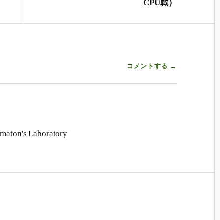
CPU戦）
コメントする →
n's Laboratory