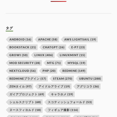
タグ
ANDROID
(16)
APACHE
(58)
AWS LIGHTSAIL
(19)
BOOKSTACK
(21)
CHATGPT
(26)
E-P7
(23)
GROWI
(50)
LINUX
(406)
LINUXMINT
(15)
MOD SECURITY
(28)
MTG
(71)
MYSQL
(19)
NEXTCLOUD
(56)
PHP
(20)
REDMINE
(149)
REDMINEプラグイン
(57)
STEAM
(270)
UBUNTU
(288)
ZENタイル
(97)
アイドルアライブ
(19)
アグリコラ
(36)
ガイアプロジェクト
(69)
キャラホメ
(19)
シェルスクリプト
(68)
スコティッシュフォールド
(53)
ヌースフィヨルド
(18)
フィギュア撮影
(116)