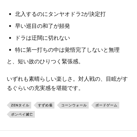
北入するのにタンヤオドラ2が決定打
早い巡目の和了が頻発
ドラは迂闊に切れない
特に第一打ちの中は覚悟完了しないと無理
と、短い故のひりつく緊張感。
いずれも素晴らしい楽しさ。対人戦の、目眩がす
るぐらいの充実感を堪能です。
ZENタイル
すずめ雀
コーンウォール
ボードゲーム
ポンペイ滅亡