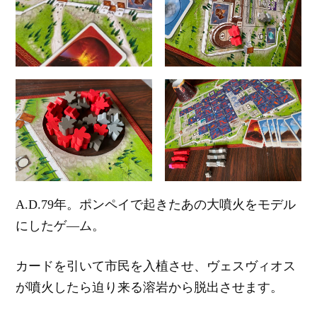
A.D.79年。ポンペイで起きたあの大噴火をモデル
にしたゲ―ム。
カードを引いて市民を入植させ、ヴェスヴィオス
が噴火したら迫り来る溶岩から脱出させます。