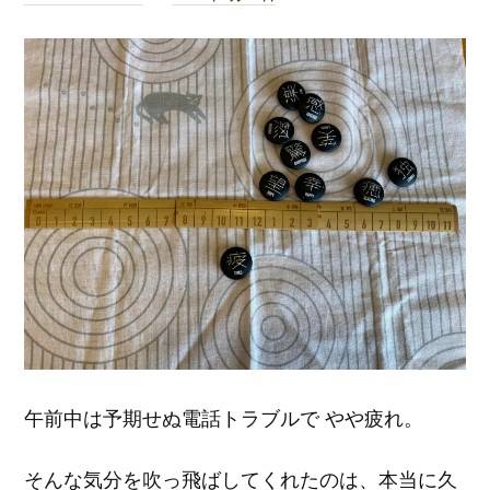
午前中は予期せぬ電話トラブルで やや疲れ。
そんな気分を吹っ飛ばしてくれたのは、本当に久