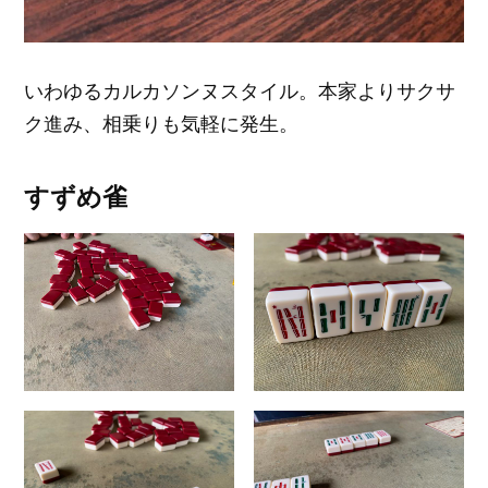
いわゆるカルカソンヌスタイル。本家よりサクサ
ク進み、相乗りも気軽に発生。
すずめ雀