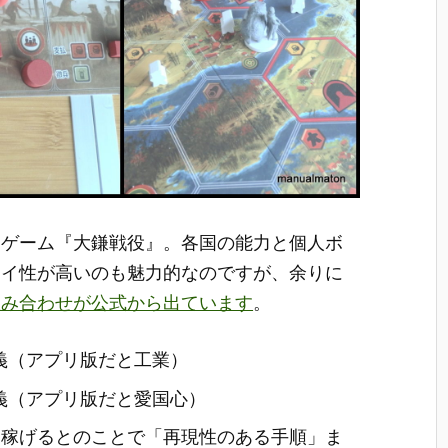
ドゲーム『大鎌戦役』。各国の能力と個人ボ
レイ性が高いのも魅力的なのですが、余りに
組み合わせが公式から出ています
。
主義（アプリ版だと工業）
主義（アプリ版だと愛国心）
を稼げるとのことで「再現性のある手順」ま