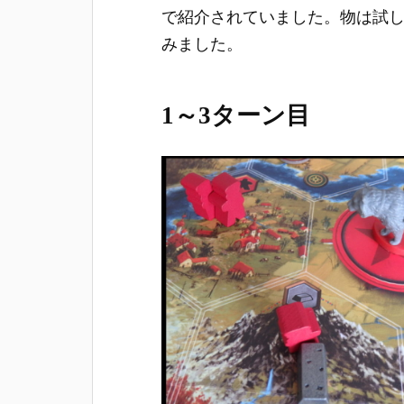
で紹介されていました。物は試
みました。
1～3ターン目