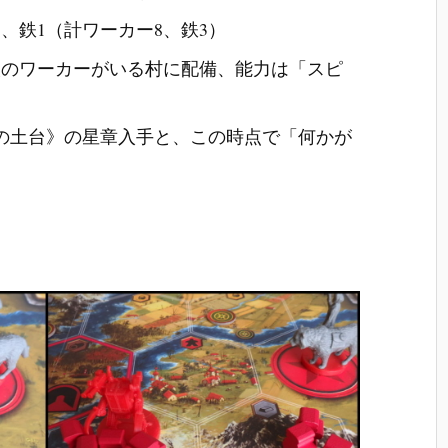
3、鉄1（計ワーカー8、鉄3）
を7人のワーカーがいる村に配備、能力は「スピ
。
の土台》の星章入手と、この時点で「何かが