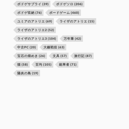
ボドゲサプライ
(39)
ボドゲソロ
(206)
ボドゲ収納
(76)
ボードゲーム
(460)
ユミアのアトリエ
(69)
ライザのアトリエ
(15)
ライザのアトリエ2
(52)
ライザのアトリエ3
(104)
万年筆
(42)
中古PC
(20)
大鎌戦役
(63)
宝石の煌めき
(26)
文具
(57)
旅行記
(87)
猫
(58)
百均
(105)
統率者
(71)
陽炎の島
(19)