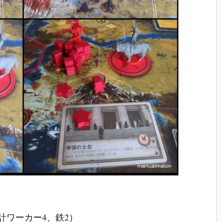
（計ワーカー4、鉄2）