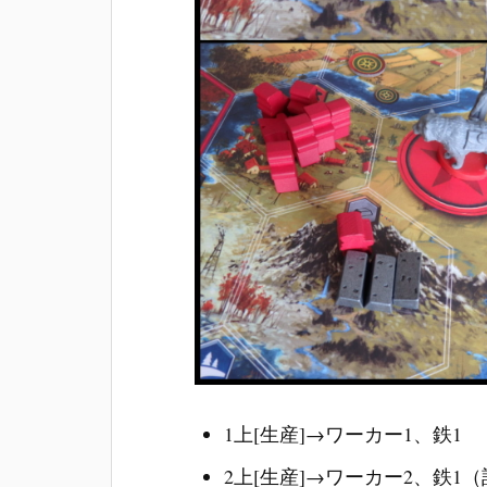
1上[生産]→ワーカー1、鉄1
2上[生産]→ワーカー2、鉄1