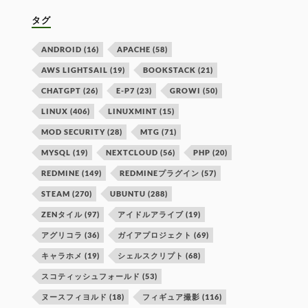
タグ
ANDROID
(16)
APACHE
(58)
AWS LIGHTSAIL
(19)
BOOKSTACK
(21)
CHATGPT
(26)
E-P7
(23)
GROWI
(50)
LINUX
(406)
LINUXMINT
(15)
MOD SECURITY
(28)
MTG
(71)
MYSQL
(19)
NEXTCLOUD
(56)
PHP
(20)
REDMINE
(149)
REDMINEプラグイン
(57)
STEAM
(270)
UBUNTU
(288)
ZENタイル
(97)
アイドルアライブ
(19)
アグリコラ
(36)
ガイアプロジェクト
(69)
キャラホメ
(19)
シェルスクリプト
(68)
スコティッシュフォールド
(53)
ヌースフィヨルド
(18)
フィギュア撮影
(116)