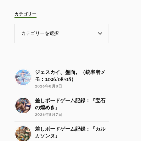
カテゴリー
ジェスカイ、盤面。（統率者メ
モ：2026/08/08）
2026年8月8日
差しボードゲーム記録：『宝石
の煌めき』
2026年8月7日
差しボードゲーム記録：『カル
カソンヌ』