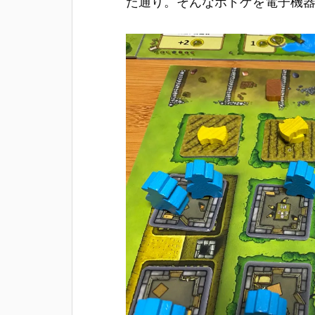
た通り。そんなボドゲを電子機