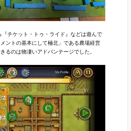
』やら『チケット・トゥ・ライド』などは遊んで
スメントの基本にして極北」である農場経営
できるのは物凄いアドバンテージでした。