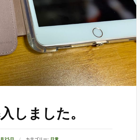
iを導入しました。
1月25日
カテゴリー:
日常