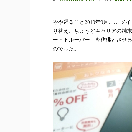
やや遡ること2019年9月…… メイン
り替え。ちょうどキャリアの端
ード
トルーパー」を彷彿とさせ
のでした。