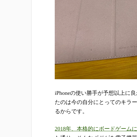
iPhoneの使い勝手が予想以上
たのは今の自分にとってのキラ
るからです。
2018年、本格的にボードゲーム