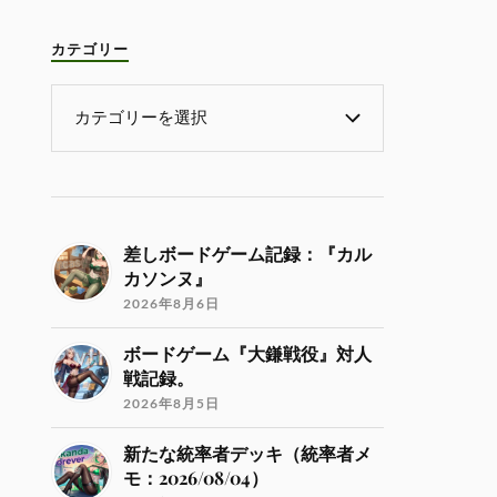
カテゴリー
差しボードゲーム記録：『カル
カソンヌ』
2026年8月6日
ボードゲーム『大鎌戦役』対人
戦記録。
2026年8月5日
新たな統率者デッキ（統率者メ
モ：2026/08/04）