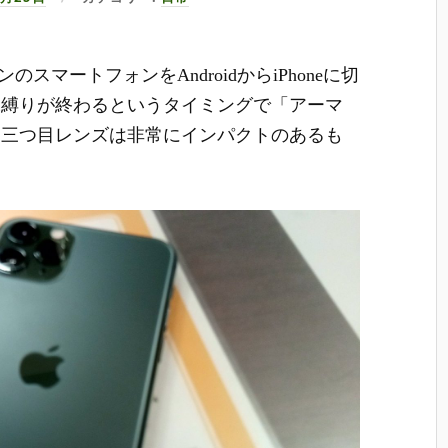
のスマートフォンをAndroidからiPhoneに切
末縛りが終わるというタイミングで「
アーマ
る三つ目レンズは非常にインパクトのあるも