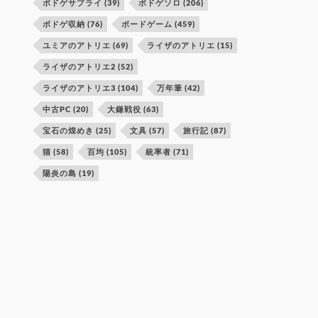
ボドゲサプライ
(39)
ボドゲソロ
(206)
ボドゲ収納
(76)
ボードゲーム
(459)
ユミアのアトリエ
(69)
ライザのアトリエ
(15)
ライザのアトリエ2
(52)
ライザのアトリエ3
(104)
万年筆
(42)
中古PC
(20)
大鎌戦役
(63)
宝石の煌めき
(25)
文具
(57)
旅行記
(87)
猫
(58)
百均
(105)
統率者
(71)
陽炎の島
(19)