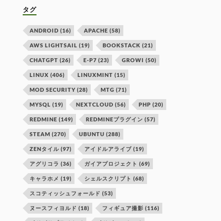
タグ
ANDROID
(16)
APACHE
(58)
AWS LIGHTSAIL
(19)
BOOKSTACK
(21)
CHATGPT
(26)
E-P7
(23)
GROWI
(50)
LINUX
(406)
LINUXMINT
(15)
MOD SECURITY
(28)
MTG
(71)
MYSQL
(19)
NEXTCLOUD
(56)
PHP
(20)
REDMINE
(149)
REDMINEプラグイン
(57)
STEAM
(270)
UBUNTU
(288)
ZENタイル
(97)
アイドルアライブ
(19)
アグリコラ
(36)
ガイアプロジェクト
(69)
キャラホメ
(19)
シェルスクリプト
(68)
スコティッシュフォールド
(53)
ヌースフィヨルド
(18)
フィギュア撮影
(116)