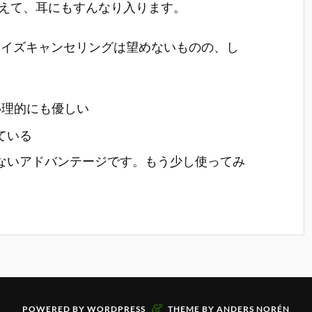
使えて、耳にもすんなり入ります。
ノイズキャンセリングは望めないものの、し
心理的にも優しい
ている
ないアドバンテージです。もう少し使ってみ
&
POWERED BY
WORDPRESS
THEME BY
ANDERS NORÉN