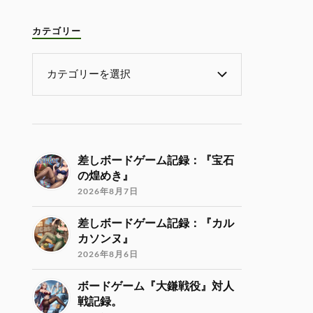
カテゴリー
差しボードゲーム記録：『宝石
の煌めき』
2026年8月7日
差しボードゲーム記録：『カル
カソンヌ』
2026年8月6日
ボードゲーム『大鎌戦役』対人
戦記録。