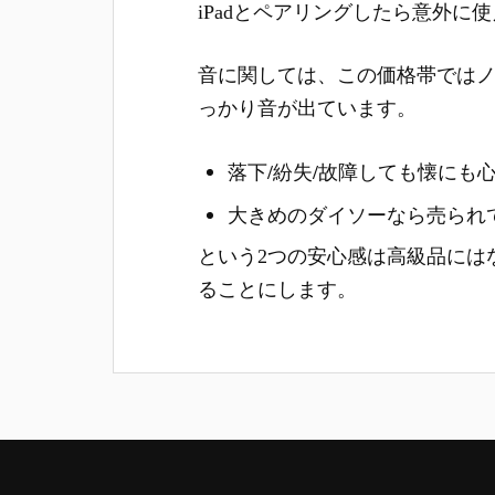
iPadとペアリングしたら意外に
音に関しては、この価格帯では
っかり音が出ています。
落下/紛失/故障しても懐にも
大きめのダイソーなら売られ
という2つの安心感は高級品には
ることにします。