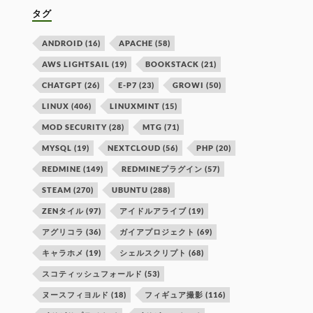
タグ
ANDROID
(16)
APACHE
(58)
AWS LIGHTSAIL
(19)
BOOKSTACK
(21)
CHATGPT
(26)
E-P7
(23)
GROWI
(50)
LINUX
(406)
LINUXMINT
(15)
MOD SECURITY
(28)
MTG
(71)
MYSQL
(19)
NEXTCLOUD
(56)
PHP
(20)
REDMINE
(149)
REDMINEプラグイン
(57)
STEAM
(270)
UBUNTU
(288)
ZENタイル
(97)
アイドルアライブ
(19)
アグリコラ
(36)
ガイアプロジェクト
(69)
キャラホメ
(19)
シェルスクリプト
(68)
スコティッシュフォールド
(53)
ヌースフィヨルド
(18)
フィギュア撮影
(116)