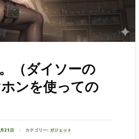
。（ダイソーの
hイヤホンを使っての
8月21日
カテゴリー:
ガジェット