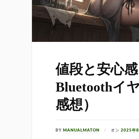
値段と安心感
Bluetoot
感想）
BY
MANUALMATON
オン
2025年