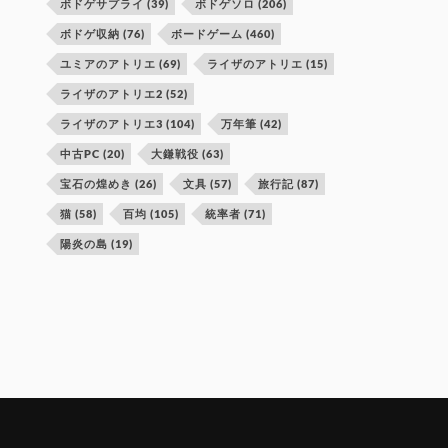
ボドゲサプライ
(39)
ボドゲソロ
(206)
ボドゲ収納
(76)
ボードゲーム
(460)
ユミアのアトリエ
(69)
ライザのアトリエ
(15)
ライザのアトリエ2
(52)
ライザのアトリエ3
(104)
万年筆
(42)
中古PC
(20)
大鎌戦役
(63)
宝石の煌めき
(26)
文具
(57)
旅行記
(87)
猫
(58)
百均
(105)
統率者
(71)
陽炎の島
(19)