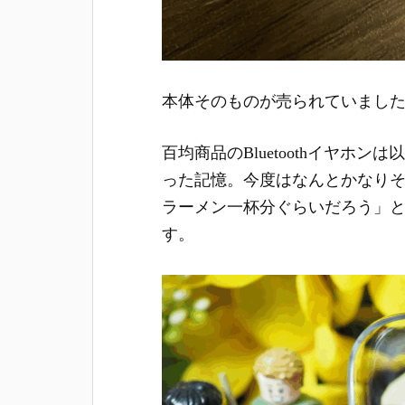
本体そのものが売られていまし
百均商品のBluetoothイヤホ
った記憶。今度はなんとかなり
ラーメン一杯分ぐらいだろう」
す。