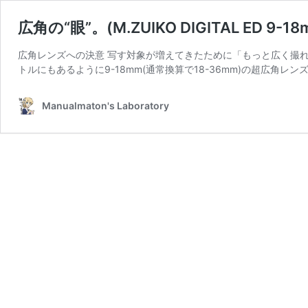
広角の“眼”。(M.ZUIKO DIGITAL ED 9-18mm
広角レンズへの決意 写す対象が増えてきたために「もっと広く撮
トルにもあるように9-18mm(通常換算で18-36mm)の超広角レン
Manualmaton's Laboratory