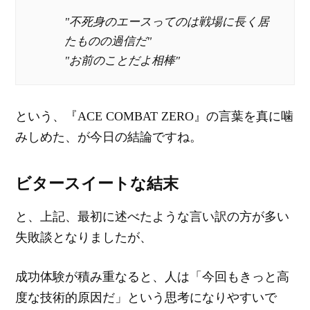
"不死身のエースってのは戦場に長く居
たものの過信だ"
"お前のことだよ相棒"
という、『ACE COMBAT ZERO』の言葉を真に噛
みしめた、が今日の結論ですね。
ビタースイートな結末
と、上記、最初に述べたような言い訳の方が多い
失敗談となりましたが、
成功体験が積み重なると、人は「今回もきっと高
度な技術的原因だ」という思考になりやすいで