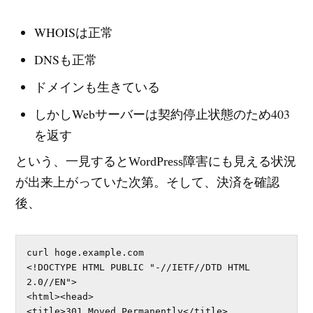
WHOISは正常
DNSも正常
ドメインも生きている
しかしWebサーバーは契約停止状態のため403
を返す
という、一見するとWordPress障害にも見える状況
が出来上がっていた次第。そして、決済を確認
後、
curl hoge.example.com

<!DOCTYPE HTML PUBLIC "-//IETF//DTD HTML 
2.0//EN">

<html><head>

<title>301 Moved Permanently</title>
