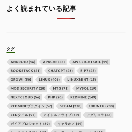
よく読まれている記事
タグ
ANDROID
(16)
APACHE
(58)
AWS LIGHTSAIL
(19)
BOOKSTACK
(21)
CHATGPT
(26)
E-P7
(23)
GROWI
(50)
LINUX
(406)
LINUXMINT
(15)
MOD SECURITY
(28)
MTG
(71)
MYSQL
(19)
NEXTCLOUD
(56)
PHP
(20)
REDMINE
(149)
REDMINEプラグイン
(57)
STEAM
(270)
UBUNTU
(288)
ZENタイル
(97)
アイドルアライブ
(19)
アグリコラ
(36)
ガイアプロジェクト
(69)
キャラホメ
(19)