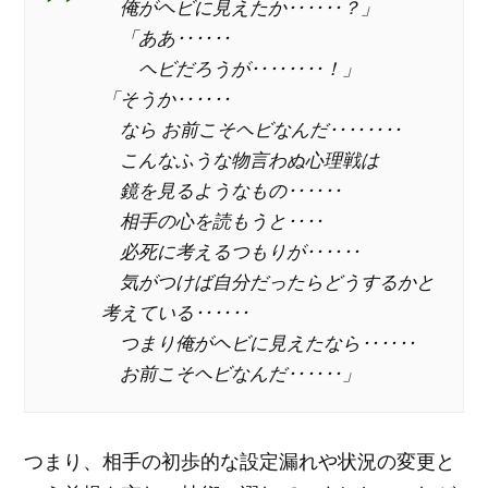
俺がヘビに見えたか‥‥‥？」
「ああ‥‥‥
ヘビだろうが‥‥‥‥！」
「そうか‥‥‥
なら お前こそヘビなんだ‥‥‥‥
こんなふうな物言わぬ心理戦は
鏡を見るようなもの‥‥‥
相手の心を読もうと‥‥
必死に考えるつもりが‥‥‥
気がつけば自分だったらどうするかと
考えている‥‥‥
つまり俺がヘビに見えたなら‥‥‥
お前こそヘビなんだ‥‥‥」
つまり、相手の初歩的な設定漏れや状況の変更と