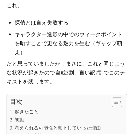
これ、
探偵とは言え失敗する
キャラクター造形の中でのウィークポイント
を晒すことで更なる魅力を生む（ギャップ萌
え）
だと思っていましたが：まさに、これと同じよう
な状況が起きたので自戒3割、言い訳7割でこのテ
キストを残します。
目次
起きたこと
初動
考えられる可能性と却下していった理由