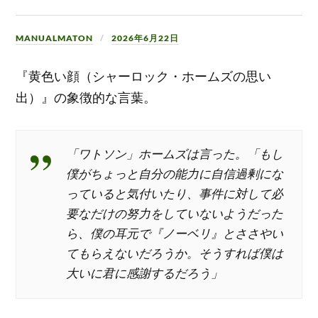
MANUALMATON
2026年6月22日
『黄色い顔（シャーロック・ホームズの思い
出）』の象徴的な言葉。
「ワトソン」ホームズは言った。「もし
僕がちょっと自分の能力に自信過剰にな
っていると気付いたり、事件に対して必
要なだけの努力をしていないようだった
ら、僕の耳元で『ノーベリ』とささやい
てもらえないだろうか。そうすれば僕は
大いに君に感謝するだろう」