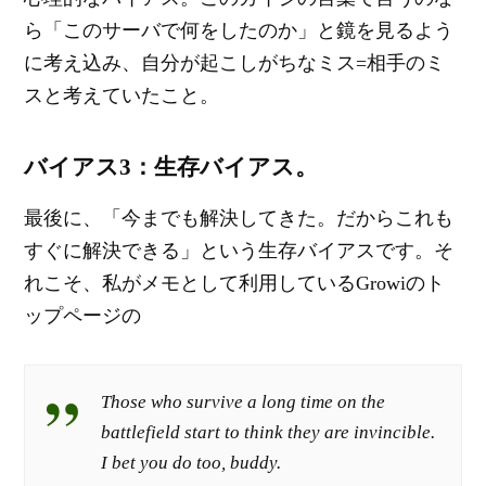
ら「このサーバで何をしたのか」と鏡を見るよう
に考え込み、自分が起こしがちなミス=相手のミ
スと考えていたこと。
バイアス3：生存バイアス。
最後に、「今までも解決してきた。だからこれも
すぐに解決できる」という生存バイアスです。そ
れこそ、私がメモとして利用しているGrowiのト
ップページの
Those who survive a long time on the
battlefield start to think they are invincible.
I bet you do too, buddy.