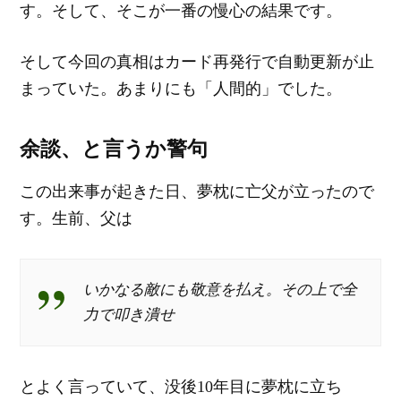
す。そして、そこが一番の慢心の結果です。
そして今回の真相はカード再発行で自動更新が止
まっていた。あまりにも「人間的」でした。
余談、と言うか警句
この出来事が起きた日、夢枕に亡父が立ったので
す。生前、父は
いかなる敵にも敬意を払え。その上で全
力で叩き潰せ
とよく言っていて、没後10年目に夢枕に立ち