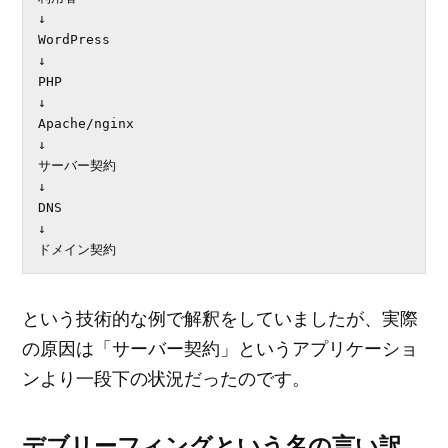
↓

WordPress

↓

PHP

↓

Apache/nginx

↓

サーバー契約

↓

DNS

↓

ドメイン契約
という技術的な例で解釈をしていましたが、実際
の原因は「サーバー契約」というアプリケーショ
ンより一段下の状況だったのです。
デブリーフィングという名の言い訳。