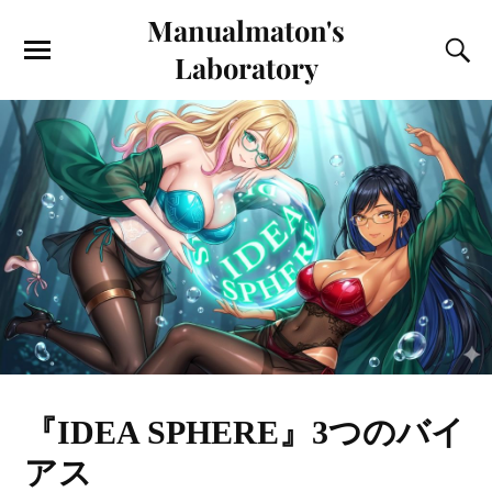
Manualmaton's
Laboratory
『IDEA SPHERE』3つのバイ
アス