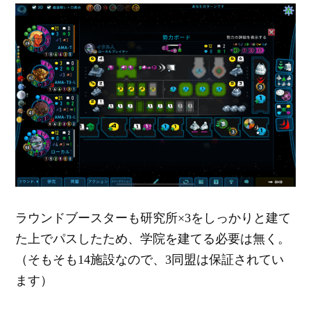
ラウンドブースターも研究所×3をしっかりと建て
た上でパスしたため、学院を建てる必要は無く。
（そもそも14施設なので、3同盟は保証されてい
ます）