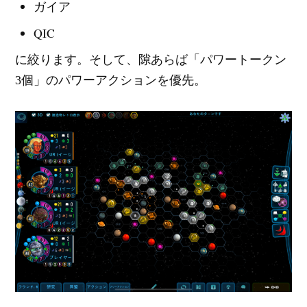
ガイア
QIC
に絞ります。そして、隙あらば「パワートークン
3個」のパワーアクションを優先。