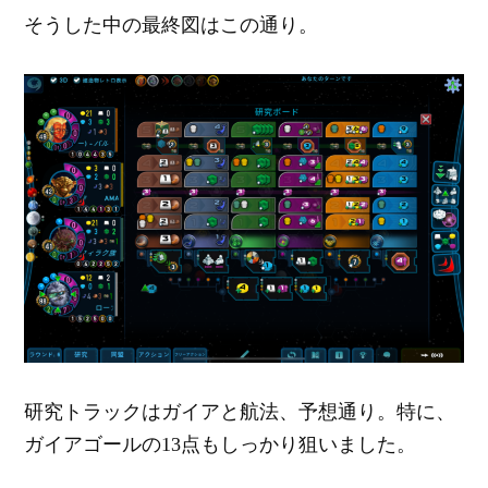
そうした中の最終図はこの通り。
研究トラックはガイアと航法、予想通り。特に、
ガイアゴールの13点もしっかり狙いました。