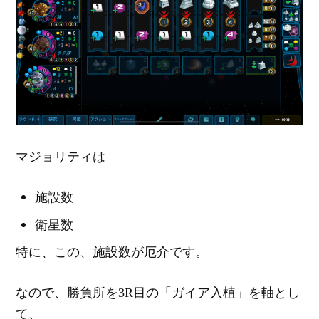
マジョリティは
施設数
衛星数
特に、この、施設数が厄介です。
なので、勝負所を3R目の「ガイア入植」を軸とし
て、