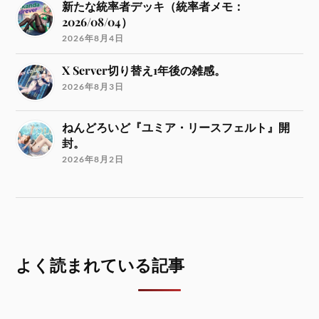
新たな統率者デッキ（統率者メモ：
2026/08/04）
2026年8月4日
X Server切り替え1年後の雑感。
2026年8月3日
ねんどろいど『ユミア・リースフェルト』開
封。
2026年8月2日
よく読まれている記事