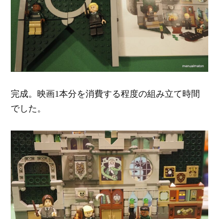
完成。映画1本分を消費する程度の組み立て時間
でした。