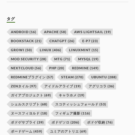
タグ
ANDROID
(16)
APACHE
(58)
AWS LIGHTSAIL
(19)
BOOKSTACK
(21)
CHATGPT
(26)
E-P7
(23)
GROWI
(50)
LINUX
(406)
LINUXMINT
(15)
MOD SECURITY
(28)
MTG
(71)
MYSQL
(19)
NEXTCLOUD
(56)
PHP
(20)
REDMINE
(149)
REDMINEプラグイン
(57)
STEAM
(270)
UBUNTU
(288)
ZENタイル
(97)
アイドルアライブ
(19)
アグリコラ
(36)
ガイアプロジェクト
(69)
キャラホメ
(19)
シェルスクリプト
(68)
スコティッシュフォールド
(53)
ヌースフィヨルド
(18)
フィギュア撮影
(116)
ボドゲサプライ
(39)
ボドゲソロ
(206)
ボドゲ収納
(76)
ボードゲーム
(459)
ユミアのアトリエ
(69)