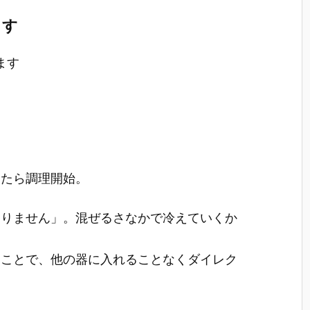
ます
ます
ったら調理開始。
ありません」。混ぜるさなかで冷えていくか
ることで、他の器に入れることなくダイレク