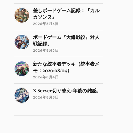
差しボードゲーム記録：『カル
カソンヌ』
2026年8月6日
ボードゲーム『大鎌戦役』対人
戦記録。
2026年8月5日
新たな統率者デッキ（統率者メ
モ：2026/08/04）
2026年8月4日
X Server切り替え1年後の雑感。
2026年8月3日