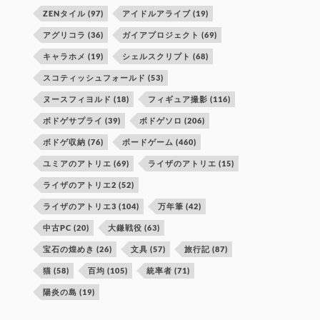
ZENタイル
(97)
アイドルアライブ
(19)
アグリコラ
(36)
ガイアプロジェクト
(69)
キャラホメ
(19)
シェルスクリプト
(68)
スコティッシュフォールド
(53)
ヌースフィヨルド
(18)
フィギュア撮影
(116)
ボドゲサプライ
(39)
ボドゲソロ
(206)
ボドゲ収納
(76)
ボードゲーム
(460)
ユミアのアトリエ
(69)
ライザのアトリエ
(15)
ライザのアトリエ2
(52)
ライザのアトリエ3
(104)
万年筆
(42)
中古PC
(20)
大鎌戦役
(63)
宝石の煌めき
(26)
文具
(57)
旅行記
(87)
猫
(58)
百均
(105)
統率者
(71)
陽炎の島
(19)