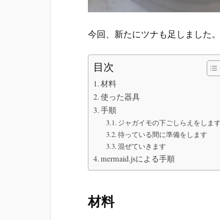
今回、新たにツナも足しました
目次
材料
使った器具
手順
ジャガイモの下ごしらえをしま
待っている間に準備をします
混ぜていきます
mermaid.jsによる手順
材料