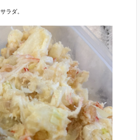
トサラダ。