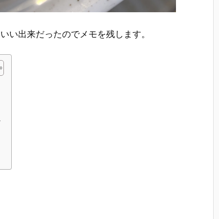
。いい出来だったのでメモを残します。
す