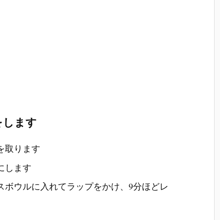
をします
を取ります
にします
スボウルに入れてラップをかけ、9分ほどレ