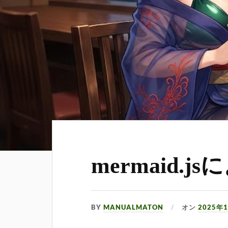
mermaid.
BY
MANUALMATON
オン
2025年