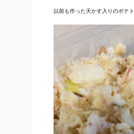
以前も作った天かす入りのポテ