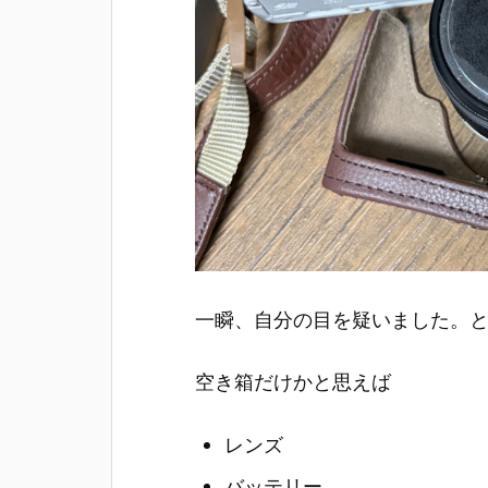
一瞬、自分の目を疑いました。
空き箱だけかと思えば
レンズ
バッテリー