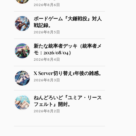
2026年8月6日
ボードゲーム『大鎌戦役』対人
戦記録。
2026年8月5日
新たな統率者デッキ（統率者メ
モ：2026/08/04）
2026年8月4日
X Server切り替え1年後の雑感。
2026年8月3日
ねんどろいど『ユミア・リース
フェルト』開封。
2026年8月2日