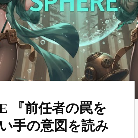
ERE 『前任者の罠を
い手の意図を読み