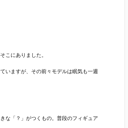
がそこにありました。
使っていますが、その前々モデルは眠気も一週
大きな「？」がつくもの。普段のフィギュア