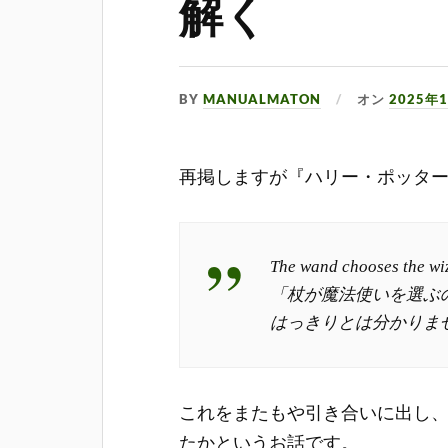
解く
BY
MANUALMATON
オン
2025年
再掲しますが『ハリー・ポッタ
The wand chooses the wiza
「杖が魔法使いを選ぶの
はっきりとは分かりま
これをまたもや引き合いに出し
たかというお話です。