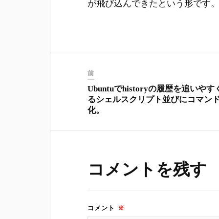
が飛び込んできたという形です
前
Ubuntuでhistoryの履歴を追いや
るシェルスクリプト並びにコマン
化。
コメントを残す
コメント
※