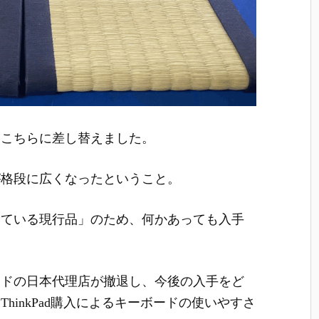
をこちらに差し替えました。
が格段に広くなったということ。
っている現行品」のため、何かあっても入手
ードの日本代理店が撤退し、今後の入手をど
hinkPad購入によるキーボードの使いやすさ