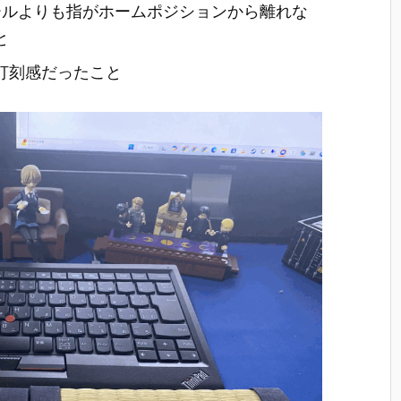
ールよりも指がホームポジションから離れな
と
打刻感だったこと