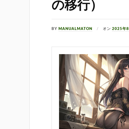
の移行）
BY
MANUALMATON
オン
2025年