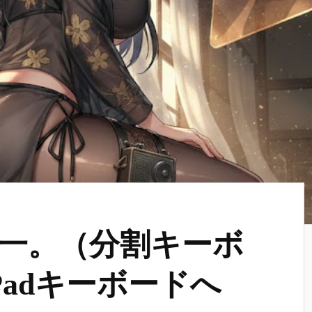
一。（分割キーボ
kPadキーボードへ